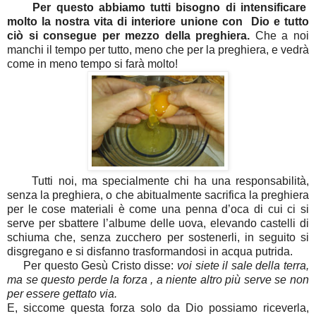
Per questo abbiamo tutti bisogno di intensificare
molto la nostra vita di interiore unione con Dio e tutto
ciò si consegue per mezzo della preghiera.
Che a noi
manchi il tempo per tutto, meno che per la preghiera, e vedrà
come in meno tempo si farà molto!
Tutti noi, ma specialmente chi ha una responsabilità,
senza la preghiera, o che abitualmente sacrifica la preghiera
per le cose materiali è come una penna d’oca di cui ci si
serve per sbattere l’albume delle uova, elevando castelli di
schiuma che, senza zucchero per sostenerli, in seguito si
disgregano e si disfanno trasformandosi in acqua putrida.
Per questo Gesù Cristo disse:
voi siete il sale della terra,
ma se questo perde la forza , a niente altro più serve se non
per essere gettato via.
E, siccome questa forza solo da Dio possiamo riceverla,