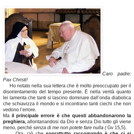
Caro padre:
Pax Christi!
Ho notato nella sua lettera che è molto preoccupato per il
disorientamento del tempo presente. È nella verità quanto
lei lamenta che tanti si lascino dominare dall’onda diabolica
che schiavizza il mondo e si incontrano tanti ciechi che non
vedono l’errore.
Ma
il principale errore è che questi abbandonarono la
preghiera,
allontanandosi da Dio e senza Dio tutto gli viene
meno, perché
senza di me non potete fare nulla
(
Gv 15,5).
Ora, ciò che
soprattutto raccomando è che ci si