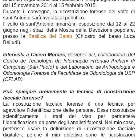
dal 15 novembre 2014 al 15 febbraio 2015.
Durante il convegno, la ricostruzione forense del volto di
sant’Antonio sarà rivelata al pubblico.
Il volto di sant’Antonio rimarrà in esposizione dal 12 al 22
giugno negli spazi della Mostra della Devozione popolare,
presso la
Basilica del Santo
(Chiostro del beato Luca
Belludi).
Intervista a Cicero Moraes,
designer 3D, collaboratore del
Centro de Tecnologia da Informação «Renato Archer» di
Campinas (San Paolo) e del Laboratório de Antropologia e
Odontologia Forense da Faculdade de Odontologia da USP
(OFLAB).
Può spiegare brevemente la tecnica di ricostruzione
facciale forense?
La ricostruzione facciale forense è una tecnica per
agevolare l’identificazione delle persone. Essa ricostruisce
scientificamente i tratti del viso per permettere
l’identificazione da parte degli analisti forensi. Nel mio caso,
preferisco usare la definizione di «ricostruzione facciale
digitale», perché il mio obiettivo sono le ricostruzioni