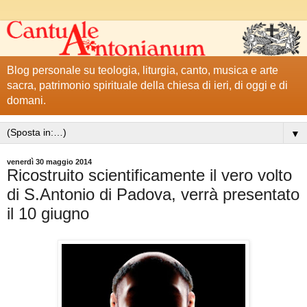
Blog personale su teologia, liturgia, canto, musica e arte
sacra, patrimonio spirituale della chiesa di ieri, di oggi e di
domani.
▼
venerdì 30 maggio 2014
Ricostruito scientificamente il vero volto
di S.Antonio di Padova, verrà presentato
il 10 giugno