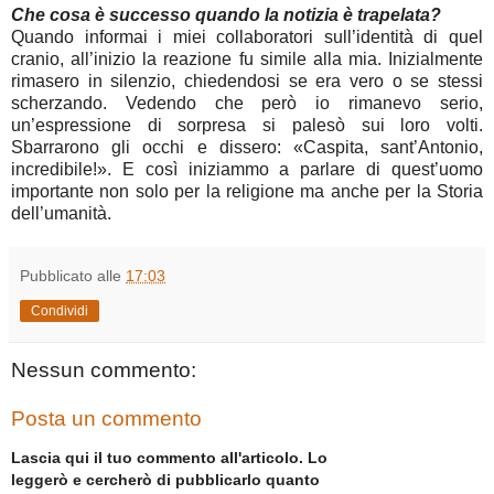
Che cosa è successo quando la notizia è trapelata?
Quando informai i miei collaboratori sull’identità di quel
cranio, all’inizio la reazione fu simile alla mia. Inizialmente
rimasero in silenzio, chiedendosi se era vero o se stessi
scherzando. Vedendo che però io rimanevo serio,
un’espressione di sorpresa si palesò sui loro volti.
Sbarrarono gli occhi e dissero: «Caspita, sant’Antonio,
incredibile!». E così iniziammo a parlare di quest’uomo
importante non solo per la religione ma anche per la Storia
dell’umanità.
Pubblicato alle
17:03
Condividi
Nessun commento:
Posta un commento
Lascia qui il tuo commento all'articolo. Lo
leggerò e cercherò di pubblicarlo quanto