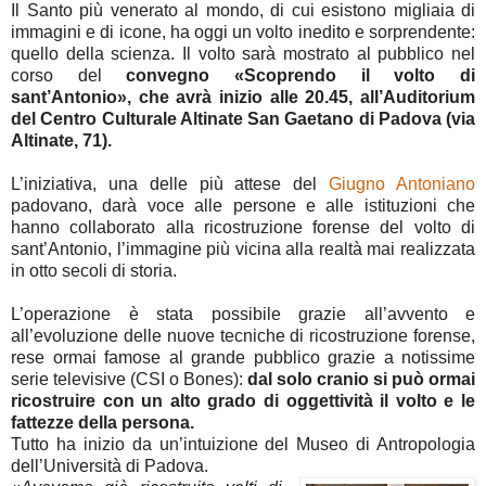
Il Santo più venerato al mondo, di cui esistono migliaia di
immagini e di icone, ha oggi un volto inedito e sorprendente:
quello della scienza. Il volto sarà mostrato al pubblico nel
corso del
convegno «Scoprendo il volto di
sant’Antonio», che avrà inizio alle 20.45, all’Auditorium
del Centro Culturale Altinate San Gaetano di Padova (via
Altinate, 71).
L’iniziativa, una delle più attese del
Giugno Antoniano
padovano, darà voce alle persone e alle istituzioni che
hanno collaborato alla ricostruzione forense del volto di
sant’Antonio, l’immagine più vicina alla realtà mai realizzata
in otto secoli di storia.
L’operazione è stata possibile grazie all’avvento e
all’evoluzione delle nuove tecniche di ricostruzione forense,
rese ormai famose al grande pubblico grazie a notissime
serie televisive (CSI o Bones):
dal solo cranio si può ormai
ricostruire con un alto grado di oggettività il volto e le
fattezze della persona.
Tutto ha inizio da un’intuizione del Museo di Antropologia
dell’Università di Padova.