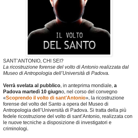
SANT’ANTONIO, CHI SEI?
La ricostruzione forense del volto di Antonio realizzata dal
Museo di Antropologia dell’Università di Padova.
Verrà svelata al pubblico
, in anteprima mondiale,
a
Padova
martedì 10 giugn
o, nel corso del convegno
«
Scoprendo il volto di sant’Antonio
», la ricostruzione
forense del volto del Santo a opera del Museo di
Antropologia dell’Università di Padova. Si tratta della più
fedele ricostruzione del volto di sant’Antonio, realizzata con
le nuove tecniche a disposizione di investigatori e
criminologi.