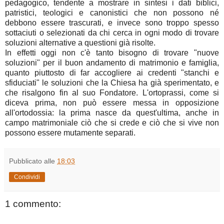
pedagogico, tendente a mostrare in sintesi i dati biblici,
patristici, teologici e canonistici che non possono né
debbono essere trascurati, e invece sono troppo spesso
sottaciuti o selezionati da chi cerca in ogni modo di trovare
soluzioni alternative a questioni già risolte.
In effetti oggi non c'è tanto bisogno di trovare "nuove
soluzioni" per il buon andamento di matrimonio e famiglia,
quanto piuttosto di far accogliere ai credenti "stanchi e
sfiduciati" le soluzioni che la Chiesa ha già sperimentato, e
che risalgono fin al suo Fondatore. L'ortoprassi, come si
diceva prima, non può essere messa in opposizione
all'ortodossia: la prima nasce da quest'ultima, anche in
campo matrimoniale ciò che si crede e ciò che si vive non
possono essere mutamente separati.
Pubblicato alle
18:03
Condividi
1 commento: