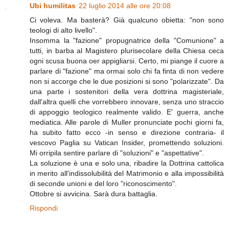
Ubi humilitas
22 luglio 2014 alle ore 20:08
Ci voleva. Ma basterà? Già qualcuno obietta: "non sono
teologi di alto livello".
Insomma la "fazione" propugnatrice della "Comunione" a
tutti, in barba al Magistero plurisecolare della Chiesa ceca
ogni scusa buona oer appigliarsi. Certo, mi piange il cuore a
parlare di "fazione" ma ormai solo chi fa finta di non vedere
non si accorge che le due posizioni si sono "polarizzate". Da
una parte i sostenitori della vera dottrina magisteriale,
dall'altra quelli che vorrebbero innovare, senza uno straccio
di appoggio teologico realmente valido. E' guerra, anche
mediatica. Alle parole di Muller pronunciate pochi giorni fa,
ha subito fatto ecco -in senso e direzione contraria- il
vescovo Paglia su Vatican Insider, promettendo soluzioni.
Mi orripila sentire parlare di "soluzioni" e "aspettative".
La soluzione è una e solo una, ribadire la Dottrina cattolica
in merito all'indissolubilità del Matrimonio e alla impossibilità
di seconde unioni e del loro "riconoscimento".
Ottobre si avvicina. Sarà dura battaglia.
Rispondi