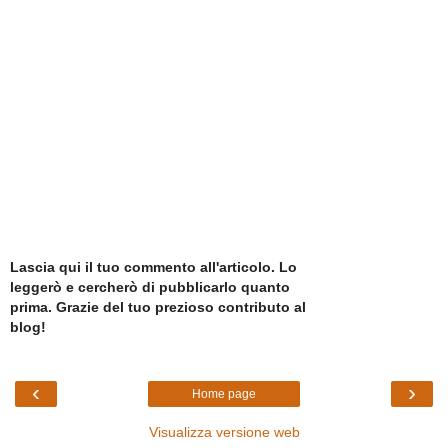
Lascia qui il tuo commento all'articolo. Lo
leggerò e cercherò di pubblicarlo quanto
prima. Grazie del tuo prezioso contributo al
blog!
‹
›
Home page
Visualizza versione web