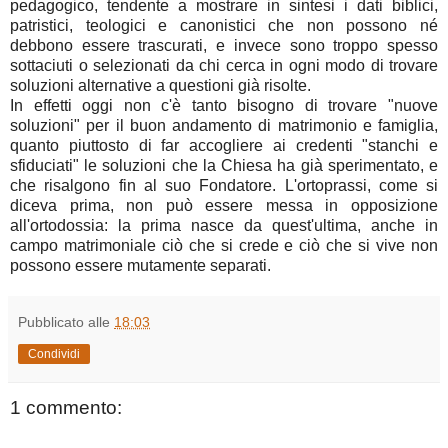
pedagogico, tendente a mostrare in sintesi i dati biblici,
patristici, teologici e canonistici che non possono né
debbono essere trascurati, e invece sono troppo spesso
sottaciuti o selezionati da chi cerca in ogni modo di trovare
soluzioni alternative a questioni già risolte.
In effetti oggi non c'è tanto bisogno di trovare "nuove
soluzioni" per il buon andamento di matrimonio e famiglia,
quanto piuttosto di far accogliere ai credenti "stanchi e
sfiduciati" le soluzioni che la Chiesa ha già sperimentato, e
che risalgono fin al suo Fondatore. L'ortoprassi, come si
diceva prima, non può essere messa in opposizione
all'ortodossia: la prima nasce da quest'ultima, anche in
campo matrimoniale ciò che si crede e ciò che si vive non
possono essere mutamente separati.
Pubblicato alle
18:03
Condividi
1 commento: