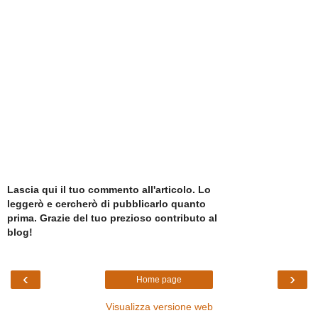
Lascia qui il tuo commento all'articolo. Lo
leggerò e cercherò di pubblicarlo quanto
prima. Grazie del tuo prezioso contributo al
blog!
‹
›
Home page
Visualizza versione web