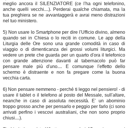
meglio ancora il SILENZIATORE (ce l'ha ogni telefonino,
anche quelli vecchi....). Perderai qualche chiamata, ma la
tua preghiera se ne avvantaggerà e avrai meno distrazioni
nel tuo ministero.
5) Non usare lo Smartphone per dire l'Ufficio divino, almeno
quando sei in Chiesa o lo reciti in comune. Le app della
Liturgia delle Ore sono una grande comodità in caso di
viaggio o di dimenticanza dei grossi volumi liturgici. Ma
vedere un prete che guarda per un quarto d'ora il telefonico
con grande attenzione davanti al tabernacolo può far
pensare male più d'uno.... E comunque l'effetto dello
schermo è distraente e non fa pregare come la buona
vecchia carta.
6) Non pensare nemmeno - perché ti leggo nel pensiero! - di
usare il tablet o il telefono al posto del Messale, sull'altare,
neanche in caso di assoluta necessità. E' un abominio
troppo grosso anche per pensarlo e peggio per farlo (ci sono
arrivati perfino i vescovi australiani, che non sono proprio
chiusi....).