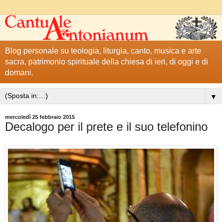
Blog personale su teologia, liturgia, canto, musica e arte
sacra, patrimonio spirituale della chiesa di ieri, di oggi e di
domani.
▼
mercoledì 25 febbraio 2015
Decalogo per il prete e il suo telefonino