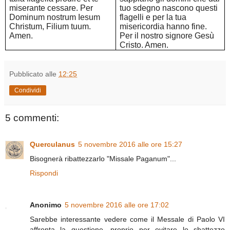
miserante cessare. Per
tuo sdegno nascono questi
Dominum nostrum Iesum
flagelli e per la tua
Christum, Filium tuum.
misericordia hanno fine.
Amen.
Per il nostro signore Gesù
Cristo. Amen.
Pubblicato alle
12:25
Condividi
5 commenti:
Querculanus
5 novembre 2016 alle ore 15:27
Bisognerà ribattezzarlo "Missale Paganum"...
Rispondi
Anonimo
5 novembre 2016 alle ore 17:02
Sarebbe interessante vedere come il Messale di Paolo VI
affronta la questione, proprio per evitare lo sbattezzo