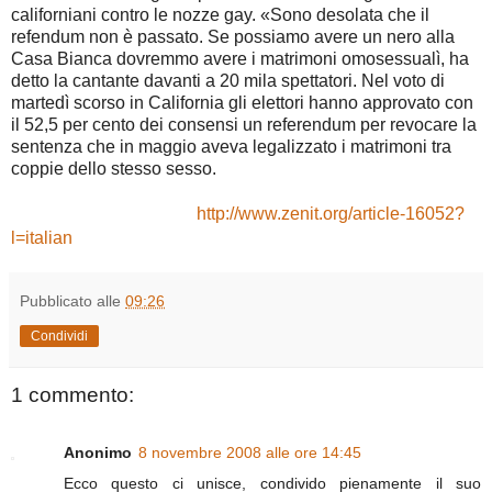
californiani contro le nozze gay. «Sono desolata che il
refendum non è passato. Se possiamo avere un nero alla
Casa Bianca dovremmo avere i matrimoni omosessualì, ha
detto la cantante davanti a 20 mila spettatori. Nel voto di
martedì scorso in California gli elettori hanno approvato con
il 52,5 per cento dei consensi un referendum per revocare la
sentenza che in maggio aveva legalizzato i matrimoni tra
coppie dello stesso sesso.
Altri approfondimenti
:
http://www.zenit.org/article-16052?
l=italian
Pubblicato alle
09:26
Condividi
1 commento:
Anonimo
8 novembre 2008 alle ore 14:45
Ecco questo ci unisce, condivido pienamente il suo