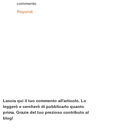
commento.
Rispondi
Lascia qui il tuo commento all'articolo. Lo
leggerò e cercherò di pubblicarlo quanto
prima. Grazie del tuo prezioso contributo al
blog!