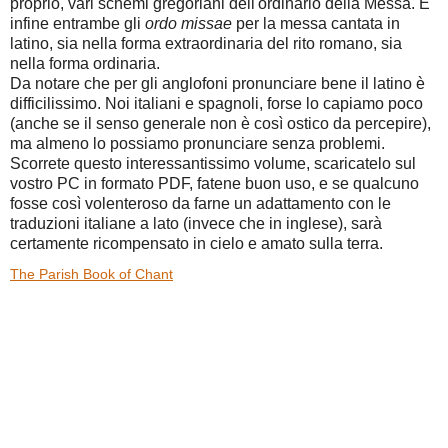
proprio, vari schemi gregoriani dell'ordinario della Messa. E
infine entrambe gli
ordo missae
per la messa cantata in
latino, sia nella forma extraordinaria del rito romano, sia
nella forma ordinaria.
Da notare che per gli anglofoni pronunciare bene il latino è
difficilissimo. Noi italiani e spagnoli, forse lo capiamo poco
(anche se il senso generale non è così ostico da percepire),
ma almeno lo possiamo pronunciare senza problemi.
Scorrete questo interessantissimo volume, scaricatelo sul
vostro PC in formato PDF, fatene buon uso, e se qualcuno
fosse così volenteroso da farne un adattamento con le
traduzioni italiane a lato (invece che in inglese), sarà
certamente ricompensato in cielo e amato sulla terra.
The Parish Book of Chant