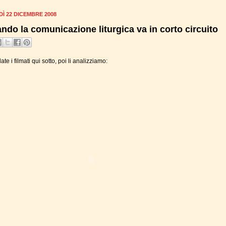
Ì 22 DICEMBRE 2008
ndo la comunicazione liturgica va in corto circuito
te i filmati qui sotto, poi li analizziamo: