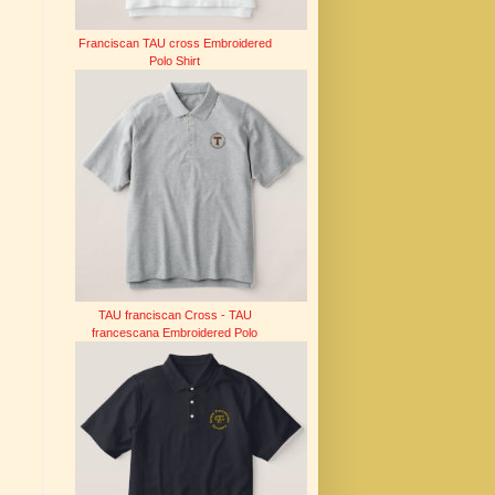
Franciscan TAU cross Embroidered
Polo Shirt
TAU franciscan Cross - TAU
francescana Embroidered Polo