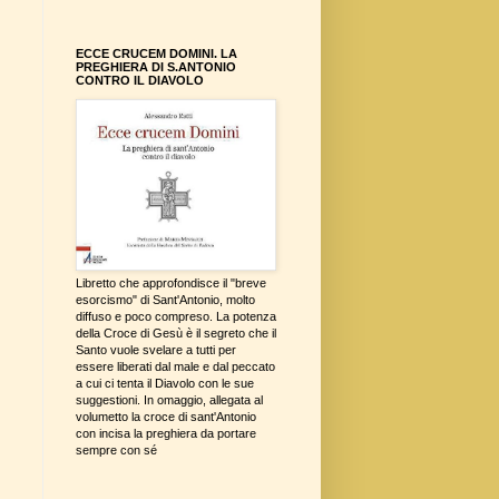
ECCE CRUCEM DOMINI. LA
PREGHIERA DI S.ANTONIO
CONTRO IL DIAVOLO
Libretto che approfondisce il "breve
esorcismo" di Sant'Antonio, molto
diffuso e poco compreso. La potenza
della Croce di Gesù è il segreto che il
Santo vuole svelare a tutti per
essere liberati dal male e dal peccato
a cui ci tenta il Diavolo con le sue
suggestioni. In omaggio, allegata al
volumetto la croce di sant'Antonio
con incisa la preghiera da portare
sempre con sé