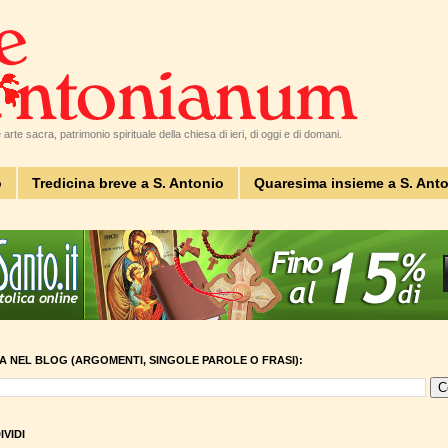
arte sacra, patrimonio spirituale della chiesa di ieri, di oggi e di domani.
o
Tredicina breve a S. Antonio
Quaresima insieme a S. Ant
A NEL BLOG (ARGOMENTI, SINGOLE PAROLE O FRASI):
VIDI