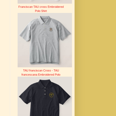
Franciscan TAU cross Embroidered
Polo Shirt
TAU franciscan Cross - TAU
francescana Embroidered Polo