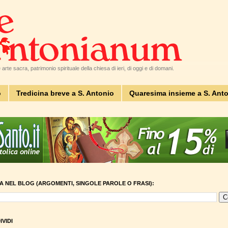
arte sacra, patrimonio spirituale della chiesa di ieri, di oggi e di domani.
o
Tredicina breve a S. Antonio
Quaresima insieme a S. Ant
A NEL BLOG (ARGOMENTI, SINGOLE PAROLE O FRASI):
VIDI