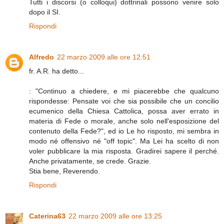
Tutti i discorsi (o colloqui) dottrinali possono venire solo
dopo il SI.
Rispondi
Alfredo
22 marzo 2009 alle ore 12:51
fr. A.R. ha detto...
: "Continuo a chiedere, e mi piacerebbe che qualcuno
rispondesse: Pensate voi che sia possibile che un concilio
ecumenico della Chiesa Cattolica, possa aver errato in
materia di Fede o morale, anche solo nell'esposizione del
contenuto della Fede?", ed io Le ho risposto, mi sembra in
modo né offensivo né "off topic". Ma Lei ha scelto di non
voler pubblicare la mia risposta. Gradirei sapere il perché.
Anche privatamente, se crede. Grazie.
Stia bene, Reverendo.
Rispondi
Caterina63
22 marzo 2009 alle ore 13:25