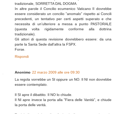
tradizionale, SORRETTA DAL DOGMA.
In altre parole il Concilio ecumenico Vaticano II dovrebbe
essere considerato un concilio ”anomalo” rispetto ai Concili
precedenti, un tentativo per certi aspetti superato e che
necessita di un’ulteriore a messa a punto PASTORALE
(questa volta rigidamente conforme alla dottrina
tradizionale).
Gli attori di questa revisione dovrebbero essere: da una
parte la Santa Sede dall’altra la FSPX.
Forse.
Rispondi
Anonimo
22 marzo 2009 alle ore 09:30
La regola vorrebbe un SI oppure un NO. Il NI non dovrebbe
essere contemplato.
Il SI apre il dibattito. Il NO lo chiude.
Il NI apre invece la porta alla "Fiera delle Vanità", e chiude
la porta delle verità.