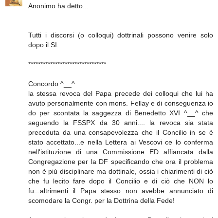
Anonimo ha detto...
Tutti i discorsi (o colloqui) dottrinali possono venire solo
dopo il SI.
********************************
Concordo ^__^
la stessa revoca del Papa precede dei colloqui che lui ha
avuto personalmente con mons. Fellay e di conseguenza io
do per scontata la saggezza di Benedetto XVI ^__^ che
seguendo la FSSPX da 30 anni.... la revoca sia stata
preceduta da una consapevolezza che il Concilio in se è
stato accettato...e nella Lettera ai Vescovi ce lo conferma
nell'istituzione di una Commissione ED affiancata dalla
Congregazione per la DF specificando che ora il problema
non è più disciplinare ma dottinale, ossia i chiarimenti di ciò
che fu lecito fare dopo il Concilio e di ciò che NON lo
fu...altrimenti il Papa stesso non avebbe annunciato di
scomodare la Congr. per la Dottrina della Fede!