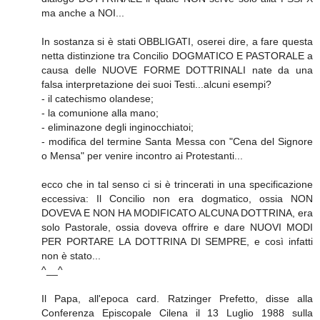
ma anche a NOI...
In sostanza si è stati OBBLIGATI, oserei dire, a fare questa
netta distinzione tra Concilio DOGMATICO E PASTORALE a
causa delle NUOVE FORME DOTTRINALI nate da una
falsa interpretazione dei suoi Testi...alcuni esempi?
- il catechismo olandese;
- la comunione alla mano;
- eliminazone degli inginocchiatoi;
- modifica del termine Santa Messa con "Cena del Signore
o Mensa" per venire incontro ai Protestanti...
ecco che in tal senso ci si è trincerati in una specificazione
eccessiva: Il Concilio non era dogmatico, ossia NON
DOVEVA E NON HA MODIFICATO ALCUNA DOTTRINA, era
solo Pastorale, ossia doveva offrire e dare NUOVI MODI
PER PORTARE LA DOTTRINA DI SEMPRE, e così infatti
non è stato...
^__^
Il Papa, all'epoca card. Ratzinger Prefetto, disse alla
Conferenza Episcopale Cilena il 13 Luglio 1988 sulla