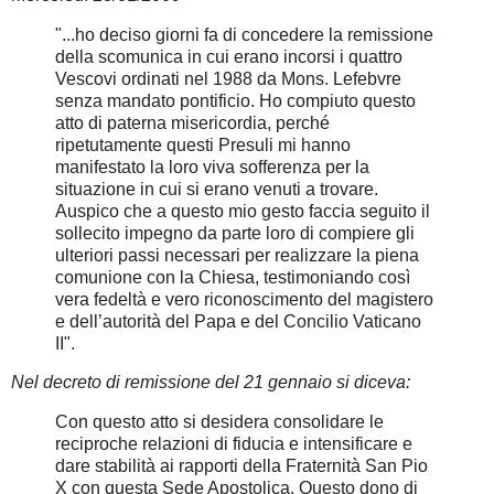
"...ho deciso giorni fa di concedere la remissione
della scomunica in cui erano incorsi i quattro
Vescovi ordinati nel 1988 da Mons. Lefebvre
senza mandato pontificio. Ho compiuto questo
atto di paterna misericordia, perché
ripetutamente questi Presuli mi hanno
manifestato la loro viva sofferenza per la
situazione in cui si erano venuti a trovare.
Auspico che a questo mio gesto faccia seguito il
sollecito impegno da parte loro di compiere gli
ulteriori passi necessari per realizzare la piena
comunione con la Chiesa, testimoniando così
vera fedeltà e vero riconoscimento del magistero
e dell’autorità del Papa e del Concilio Vaticano
II".
Nel decreto di remissione del 21 gennaio si diceva:
Con questo atto si desidera consolidare le
reciproche relazioni di fiducia e intensificare e
dare stabilità ai rapporti della Fraternità San Pio
X con questa Sede Apostolica. Questo dono di