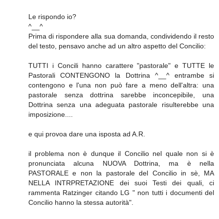
Le rispondo io?
^__^
Prima di rispondere alla sua domanda, condividendo il resto
del testo, pensavo anche ad un altro aspetto del Concilio:
TUTTI i Concili hanno carattere "pastorale" e TUTTE le
Pastorali CONTENGONO la Dottrina ^__^ entrambe si
contengono e l'una non può fare a meno dell'altra: una
pastorale senza dottrina sarebbe inconcepibile, una
Dottrina senza una adeguata pastorale risulterebbe una
imposizione....
e qui provoa dare una isposta ad A.R.
il problema non è dunque il Concilio nel quale non si è
pronunciata alcuna NUOVA Dottrina, ma è nella
PASTORALE e non la pastorale del Concilio in sè, MA
NELLA INTRPRETAZIONE dei suoi Testi dei quali, ci
rammenta Ratzinger citando LG " non tutti i documenti del
Concilio hanno la stessa autorità".