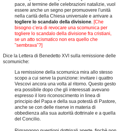
pace, al termine delle celebrazioni natalizie, vuol
essere anche un segno per promuovere l'unità
nella carità della Chiesa universale e arrivare a
togliere lo scandalo della divisione
.
[Che
bisogno c'era di revocare una scomunica per
togliere lo scandalo della divisione fra cristiani,
se un atto scismatico non era quello che
"sembrava"?]
Dice la Lettera di Benedetto XVI sulla remissione delle
scomuniche:
La remissione della scomunica mira allo stesso
scopo a cui serve la punizione: invitare i quattro
Vescovi ancora una volta al ritorno. Questo gesto
era possibile dopo che gli interessati avevano
espresso il loro riconoscimento in linea di
principio del Papa e della sua potestà di Pastore,
anche se con delle riserve in materia di
obbedienza alla sua autorità dottrinale e a quella
del Concilio.
Rimangono questioni dottrinali aperte, finchè non