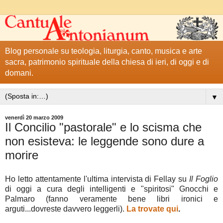
Blog personale su teologia, liturgia, canto, musica e arte
sacra, patrimonio spirituale della chiesa di ieri, di oggi e di
domani.
▼
venerdì 20 marzo 2009
Il Concilio "pastorale" e lo scisma che
non esisteva: le leggende sono dure a
morire
Ho letto attentamente l'ultima intervista di Fellay su
Il Foglio
di oggi a cura degli intelligenti e "spiritosi" Gnocchi e
Palmaro (fanno veramente bene libri ironici e
arguti...dovreste davvero leggerli).
La trovate qui
.