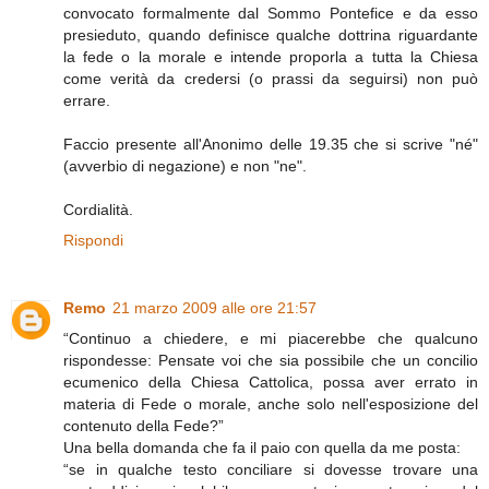
convocato formalmente dal Sommo Pontefice e da esso
presieduto, quando definisce qualche dottrina riguardante
la fede o la morale e intende proporla a tutta la Chiesa
come verità da credersi (o prassi da seguirsi) non può
errare.
Faccio presente all'Anonimo delle 19.35 che si scrive "né"
(avverbio di negazione) e non "ne".
Cordialità.
Rispondi
Remo
21 marzo 2009 alle ore 21:57
“Continuo a chiedere, e mi piacerebbe che qualcuno
rispondesse: Pensate voi che sia possibile che un concilio
ecumenico della Chiesa Cattolica, possa aver errato in
materia di Fede o morale, anche solo nell'esposizione del
contenuto della Fede?”
Una bella domanda che fa il paio con quella da me posta:
“se in qualche testo conciliare si dovesse trovare una