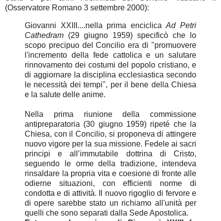
(Osservatore Romano 3 settembre 2000):
Giovanni XXIII....nella prima enciclica
Ad Petri
Cathedram
(29 giugno 1959) specificò che lo
scopo precipuo del Concilio era di "promuovere
l'incremento della fede cattolica e un salutare
rinnovamento dei costumi del popolo cristiano, e
di aggiornare la disciplina ecclesiastica secondo
le necessità dei tempi", per il bene della Chiesa
e la salute delle anime.
Nella prima riunione della commissione
antipreparatoria (30 giugno 1959) ripeté che la
Chiesa, con il Concilio, si proponeva di attingere
nuovo vigore per la sua missione. Fedele ai sacri
principi e all’immutabile dottrina di Cristo,
seguendo le orme della tradizione, intendeva
rinsaldare la propria vita e coesione di fronte alle
odierne situazioni, con efficienti norme di
condotta e di attività. Il nuovo rigoglio di fervore e
di opere sarebbe stato un richiamo all'unità per
quelli che sono separati dalla Sede Apostolica.