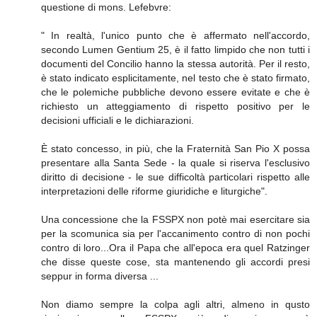
questione di mons. Lefebvre:
" In realtà, l'unico punto che è affermato nell'accordo,
secondo Lumen Gentium 25, è il fatto limpido che non tutti i
documenti del Concilio hanno la stessa autorità. Per il resto,
è stato indicato esplicitamente, nel testo che è stato firmato,
che le polemiche pubbliche devono essere evitate e che è
richiesto un atteggiamento di rispetto positivo per le
decisioni ufficiali e le dichiarazioni.
È stato concesso, in più, che la Fraternità San Pio X possa
presentare alla Santa Sede - la quale si riserva l'esclusivo
diritto di decisione - le sue difficoltà particolari rispetto alle
interpretazioni delle riforme giuridiche e liturgiche".
Una concessione che la FSSPX non potè mai esercitare sia
per la scomunica sia per l'accanimento contro di non pochi
contro di loro...Ora il Papa che all'epoca era quel Ratzinger
che disse queste cose, sta mantenendo gli accordi presi
seppur in forma diversa ...
Non diamo sempre la colpa agli altri, almeno in qusto