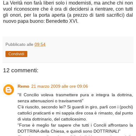
La Verità non farà liberi solo i modernisti, ma anche chi non
vuol riconoscere che è ora di decidersi a rientrare, con tutti
gli onori, per la porta aperta (a prezzo di tanti sacrifici) dal
nuovo papa buono: Benedetto XVI.
Pubblicato alle
09:54
Condividi
12 commenti:
Remo
21 marzo 2009 alle ore 09:06
“Il Concilio voleva trasmettere pura e integra la dottrina,
senza attenuazioni o travisamenti”
C’è riuscito, secondo lei? Si guardi in giro, parli con i (pochi)
cattolici praticanti e mi sappia dire cosa è rimasto, dal punto
di vista dottrinario, del cattolicesimo.
“Forse è meglio far sapere che tutti i Concili affrontano la
DOTTRINA della Chiesa, e quindi sono DOTTRINALI”