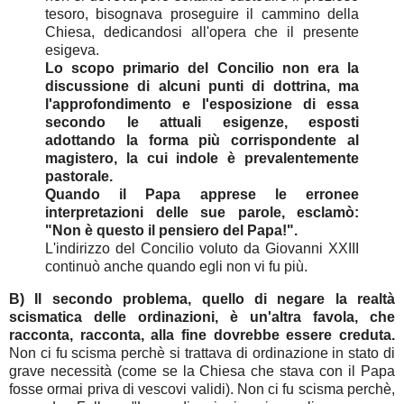
tesoro, bisognava proseguire il cammino della
Chiesa, dedicandosi all'opera che il presente
esigeva.
Lo scopo primario del Concilio non era la
discussione di alcuni punti di dottrina, ma
l'approfondimento e l'esposizione di essa
secondo le attuali esigenze, esposti
adottando la forma più corrispondente al
magistero, la cui indole è prevalentemente
pastorale.
Quando il Papa apprese le erronee
interpretazioni delle sue parole, esclamò:
"Non è questo il pensiero del Papa!".
L'indirizzo del Concilio voluto da Giovanni XXIII
continuò anche quando egli non vi fu più.
B)
Il secondo problema, quello di negare la realtà
scismatica delle ordinazioni, è un'altra favola, che
racconta, racconta, alla fine dovrebbe essere creduta.
Non ci fu scisma perchè si trattava di ordinazione in stato di
grave necessità (come se la Chiesa che stava con il Papa
fosse ormai priva di vescovi validi). Non ci fu scisma perchè,