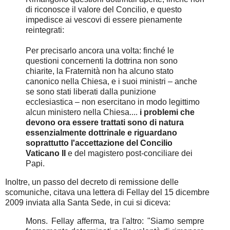
di riconosce il valore del Concilio, e questo
impedisce ai vescovi di essere pienamente
reintegrati:
Per precisarlo ancora una volta: finché le
questioni concernenti la dottrina non sono
chiarite, la Fraternità non ha alcuno stato
canonico nella Chiesa, e i suoi ministri – anche
se sono stati liberati dalla punizione
ecclesiastica – non esercitano in modo legittimo
alcun ministero nella Chiesa....
i problemi che
devono ora essere trattati sono di natura
essenzialmente dottrinale e riguardano
soprattutto l'accettazione del Concilio
Vaticano II
e del magistero post-conciliare dei
Papi.
Inoltre, un passo del decreto di remissione delle
scomuniche, citava una lettera di Fellay del 15 dicembre
2009 inviata alla Santa Sede, in cui si diceva:
Mons. Fellay afferma, tra l'altro: "Siamo sempre