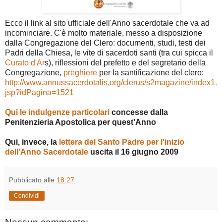
Ecco il link al sito ufficiale dell'Anno sacerdotale che va ad
incominciare. C'è molto materiale, messo a disposizione
dalla Congregazione del Clero: documenti, studi, testi dei
Padri della Chiesa, le vite di sacerdoti santi (tra cui spicca il
Curato d'Ar
s), riflessioni del prefetto e del segretario della
Congregazione,
preghiere
per la santificazione del clero:
http://www.annussacerdotalis.org/clerus/s2magazine/index1.
jsp?idPagina=1521
Qui le indulgenze particolari
concesse dalla
Penitenzieria Apostolica per quest'Anno
Qui, invece, la
lettera del Santo Padre per l'inizio
dell'Anno Sacerdotale
uscita il 16 giugno 2009
Pubblicato alle
18:27
Condividi