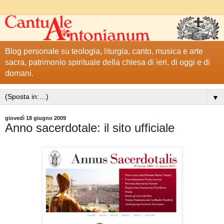
Blog personale su teologia, liturgia, canto, musica e arte
sacra, patrimonio spirituale della chiesa di ieri, di oggi e di
domani.
▼
giovedì 18 giugno 2009
Anno sacerdotale: il sito ufficiale