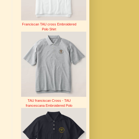
Franciscan TAU cross Embroidered
Polo Shirt
TAU franciscan Cross - TAU
francescana Embroidered Polo