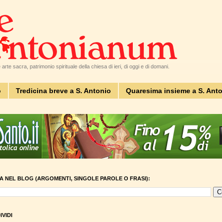
arte sacra, patrimonio spirituale della chiesa di ieri, di oggi e di domani.
o
Tredicina breve a S. Antonio
Quaresima insieme a S. Ant
A NEL BLOG (ARGOMENTI, SINGOLE PAROLE O FRASI):
VIDI