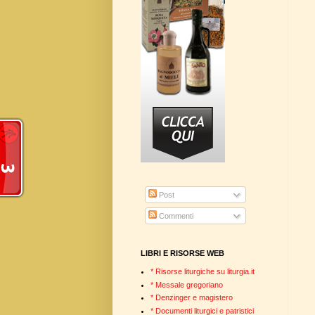
Post
Commenti
LIBRI E RISORSE WEB
* Risorse liturgiche su liturgia.it
* Messale gregoriano
* Denzinger e magistero
* Documenti liturgici e patristici