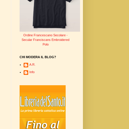
Ordine Francescano Secolare -
Secular Franciscans Embroidered
Polo
CHI MODERA IL BLOG?
A.R.
Info