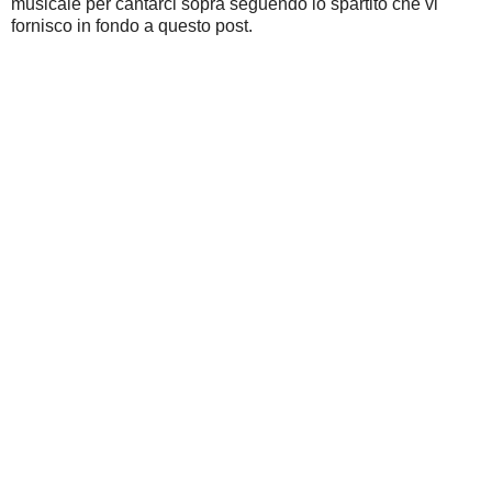
musicale per cantarci sopra seguendo lo spartito che vi
fornisco in fondo a questo post.