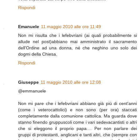
Rispondi
Emanuele
11 maggio 2010 alle ore 11:49
Non mi risulta che i lefebvriani (ai quali probabilmente si
allude nel post)abbiano mai amministrato il sacramento
dell'Ordine ad una donna, né che neghino uno solo dei
dogmi della Chiesa.
Rispondi
Giuseppe
11 maggio 2010 alle ore 12:08
@emmanuele
Non mi pare che i lefebvriani abbiano già più di cent'anni
(come i veterocattolici) e non sono (per ora) staccati
completamente dalla comunione cattolica. Ma guarda dove
stanno finendo gruppuscoli come i vari sedevacantisti o altri
che si eleggono il proprio papa.... Per non parlare dei
gruppi di protestanti, anglicani e tanti altri, che (sempre con