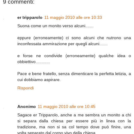
9 commenti:
er tripparolo
11 maggio 2010 alle ore 10:33
Suona come un monito verso alcuni.......
eppure (erroneamente) ci sono alcuni che nutrono una
inconfessata ammirazione per quegli alcuni.......
e forse ne condivide (erroneamente) qualche idea o
obbiettivo............
Pace e bene fratello, senza dimenticare la perfetta letizia, a
cui dobbiamo aspirare.
Rispondi
Anonimo
11 maggio 2010 alle ore 10:45
Sagace er Tripparolo, anche a me sembra un monito a chi
si separa dalla chiesa per essere più in linea con la
tradizione, ma non si sa col tempo dove può finire, una
volta separato dal corpo vivo della chiesa.....