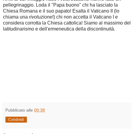
pellegrinaggio. Loda il "Papa buono" chi ha lasciato la
Chiesa Romana e il suo papato! Esalta il Vaticano II (lo
chiama una
rivoluzione
!) chi non accetta il Vaticano I e
considera corrotta la Chiesa cattolica! Siamo al massimo del
latitudinarismo e dell'ermeneutica della discontinuità.
Pubblicato alle
00:38
Condividi