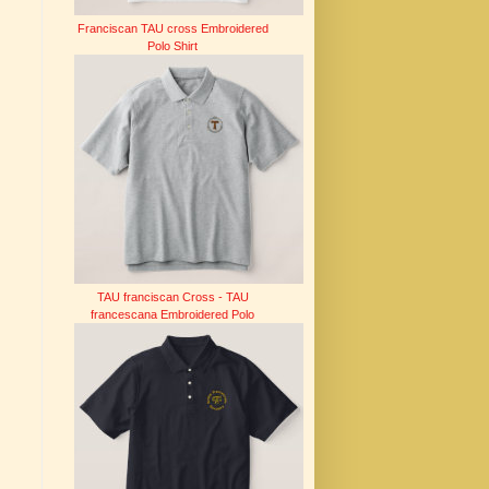
Franciscan TAU cross Embroidered
Polo Shirt
TAU franciscan Cross - TAU
francescana Embroidered Polo