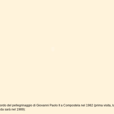
cordo del pellegrinaggio di Giovanni Paolo II a Compostela nel 1982 (prima visita, l
da sarà nel 1989):