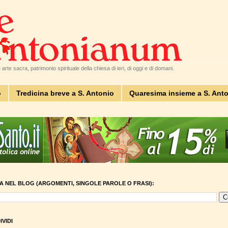
arte sacra, patrimonio spirituale della chiesa di ieri, di oggi e di domani.
o
Tredicina breve a S. Antonio
Quaresima insieme a S. Ant
A NEL BLOG (ARGOMENTI, SINGOLE PAROLE O FRASI):
VIDI