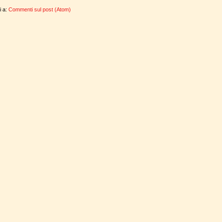
ti a:
Commenti sul post (Atom)