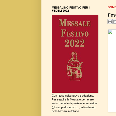
DOME
MESSALINO FESTIVO PER I
FEDELI 2022
Fes
Con i testi nella nuova traduzione.
Per seguire la Messa e per avere
sotto mano le risposte e le variazioni
(gloria, padre nostro...) all'ordinario
della Messa in italiano