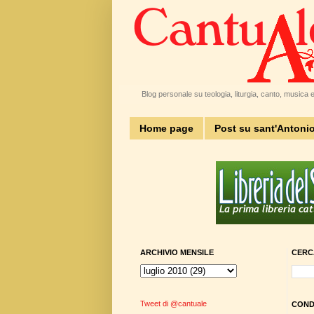
Blog personale su teologia, liturgia, canto, musica e 
Home page
Post su sant'Antoni
ARCHIVIO MENSILE
CERC
Tweet di @cantuale
CONDI