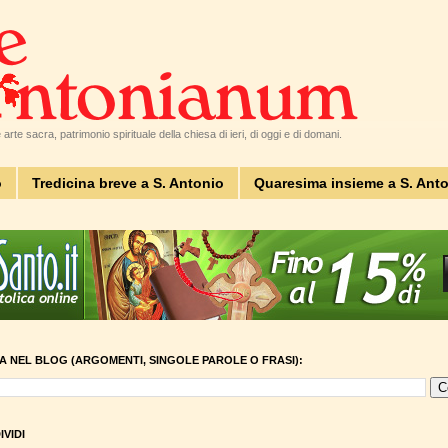
arte sacra, patrimonio spirituale della chiesa di ieri, di oggi e di domani.
o
Tredicina breve a S. Antonio
Quaresima insieme a S. Ant
A NEL BLOG (ARGOMENTI, SINGOLE PAROLE O FRASI):
VIDI