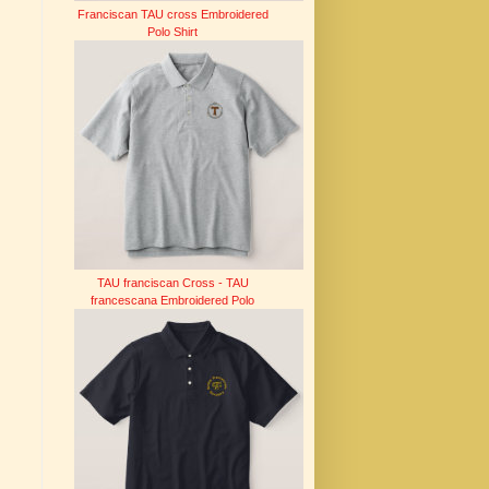
Franciscan TAU cross Embroidered
Polo Shirt
TAU franciscan Cross - TAU
francescana Embroidered Polo