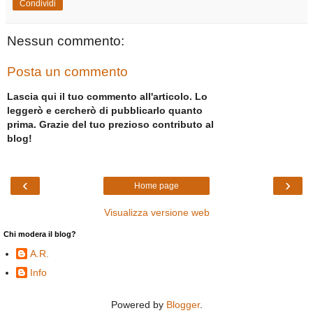
Condividi
Nessun commento:
Posta un commento
Lascia qui il tuo commento all'articolo. Lo
leggerò e cercherò di pubblicarlo quanto
prima. Grazie del tuo prezioso contributo al
blog!
‹
›
Home page
Visualizza versione web
Chi modera il blog?
A.R.
Info
Powered by
Blogger
.