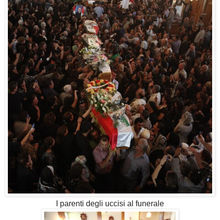
I parenti degli uccisi al funerale