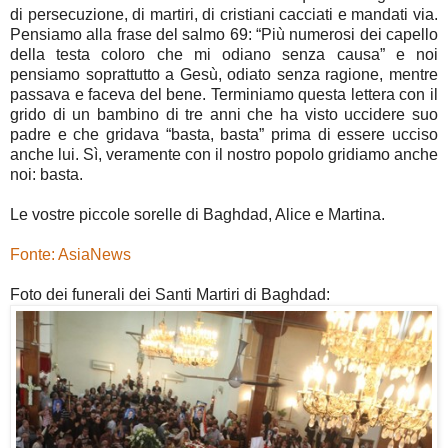
di persecuzione, di martiri, di cristiani cacciati e mandati via.
Pensiamo alla frase del salmo 69: “Più numerosi dei capello
della testa coloro che mi odiano senza causa” e noi
pensiamo soprattutto a Gesù, odiato senza ragione, mentre
passava e faceva del bene. Terminiamo questa lettera con il
grido di un bambino di tre anni che ha visto uccidere suo
padre e che gridava “basta, basta” prima di essere ucciso
anche lui. Sì, veramente con il nostro popolo gridiamo anche
noi: basta.
Le vostre piccole sorelle di Baghdad, Alice e Martina.
Fonte: AsiaNews
Foto dei funerali dei Santi Martiri di Baghdad: