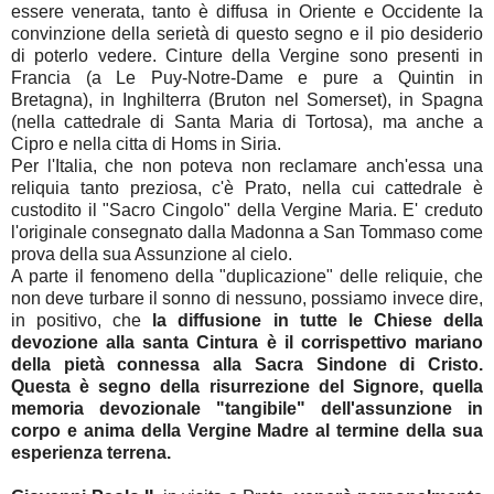
essere venerata, tanto è diffusa in Oriente e Occidente la
convinzione della serietà di questo segno e il pio desiderio
di poterlo vedere. Cinture della Vergine sono presenti in
Francia (a Le Puy-Notre-Dame e pure a Quintin in
Bretagna), in Inghilterra (Bruton nel Somerset), in Spagna
(nella cattedrale di Santa Maria di Tortosa), ma anche a
Cipro e nella citta di Homs in Siria.
Per l'Italia, che non poteva non reclamare anch'essa una
reliquia tanto preziosa, c'è Prato, nella cui cattedrale è
custodito il "Sacro Cingolo" della Vergine Maria. E' creduto
l'originale consegnato dalla Madonna a San Tommaso come
prova della sua Assunzione al cielo.
A parte il fenomeno della "duplicazione" delle reliquie, che
non deve turbare il sonno di nessuno, possiamo invece dire,
in positivo, che
la diffusione in tutte le Chiese della
devozione alla santa Cintura è il corrispettivo mariano
della pietà connessa alla Sacra Sindone di Cristo.
Questa è segno della risurrezione del Signore, quella
memoria devozionale "tangibile" dell'assunzione in
corpo e anima della Vergine Madre al termine della sua
esperienza terrena.