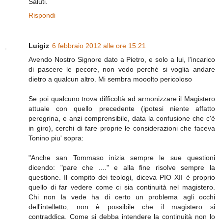
Saluti.
Rispondi
Luigiz
6 febbraio 2012 alle ore 15:21
Avendo Nostro Signore dato a Pietro, e solo a lui, l'incarico
di pascere le pecore, non vedo perchè si voglia andare
dietro a qualcun altro. Mi sembra mooolto pericoloso
Se poi qualcuno trova difficoltà ad armonizzare il Magistero
attuale con quello precedente (ipotesi niente affatto
peregrina, e anzi comprensibile, data la confusione che c'è
in giro), cerchi di fare proprie le considerazioni che faceva
Tonino piu' sopra:
"Anche san Tommaso inizia sempre le sue questioni
dicendo: "pare che ...." e alla fine risolve sempre la
questione. Il compito dei teologi, diceva PIO XII è proprio
quello di far vedere come ci sia continuità nel magistero.
Chi non la vede ha di certo un problema agli occhi
dell'intelletto, non è possibile che il magistero si
contraddica. Come si debba intendere la continuità non lo