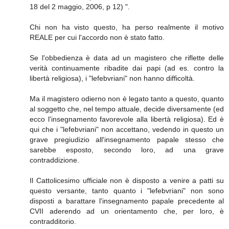
18 del 2 maggio, 2006, p 12) ".
Chi non ha visto questo, ha perso realmente il motivo
REALE per cui l'accordo non è stato fatto.
Se l'obbedienza è data ad un magistero che riflette delle
verità continuamente ribadite dai papi (ad es. contro la
libertà religiosa), i "lefebvriani" non hanno difficoltà.
Ma il magistero odierno non è legato tanto a questo, quanto
al soggetto che, nel tempo attuale, decide diversamente (ed
ecco l'insegnamento favorevole alla libertà religiosa). Ed è
qui che i "lefebvriani" non accettano, vedendo in questo un
grave pregiudizio all'insegnamento papale stesso che
sarebbe esposto, secondo loro, ad una grave
contraddizione.
Il Cattolicesimo ufficiale non è disposto a venire a patti su
questo versante, tanto quanto i "lefebvriani" non sono
disposti a barattare l'insegnamento papale precedente al
CVII aderendo ad un orientamento che, per loro, è
contradditorio.