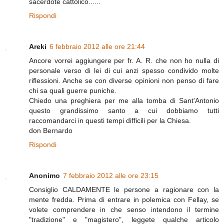
sacerdote cattolico......
Rispondi
Areki
6 febbraio 2012 alle ore 21:44
Ancore vorrei aggiungere per fr. A. R. che non ho nulla di
personale verso di lei di cui anzi spesso condivido molte
riflessioni. Anche se con diverse opinioni non penso di fare
chi sa quali guerre puniche.
Chiedo una preghiera per me alla tomba di Sant'Antonio
questo grandissimo santo a cui dobbiamo tutti
raccomandarci in questi tempi difficili per la Chiesa.
don Bernardo
Rispondi
Anonimo
7 febbraio 2012 alle ore 23:15
Consiglio CALDAMENTE le persone a ragionare con la
mente fredda. Prima di entrare in polemica con Fellay, se
volete comprendere in che senso intendono il termine
"tradizione" e "magistero", leggete qualche articolo