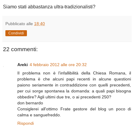
Siamo stati abbastanza ultra-tradizionalisti?
Pubblicato alle
18:40
Condividi
22 commenti:
Areki
4 febbraio 2012 alle ore 20:32
Il problema non è l'infallibilità della Chiesa Romana, il
problema è che alcuni papi recenti in alcune questioni
paiono seriamente in contraddizione con quelli precedenti,
per cui sorge spontanea la domanda: a quali papi bisogna
obbedire? Agli ultimi due tre, o ai precedenti 250?
don bernardo
Consiglerei all'ottimo Frate gestore del blog un poco di
calma e sanguefreddo.
Rispondi