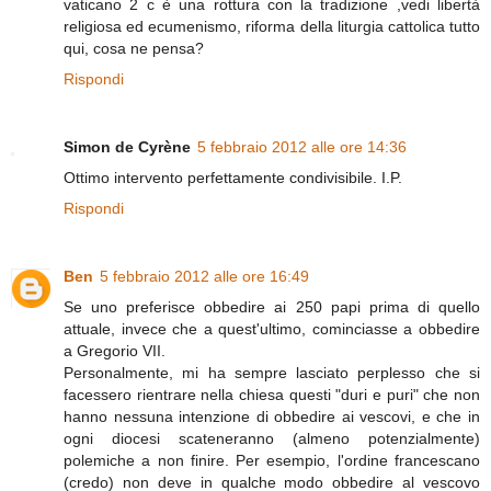
vaticano 2 c è una rottura con la tradizione ,vedi libertà
religiosa ed ecumenismo, riforma della liturgia cattolica tutto
qui, cosa ne pensa?
Rispondi
Simon de Cyrène
5 febbraio 2012 alle ore 14:36
Ottimo intervento perfettamente condivisibile. I.P.
Rispondi
Ben
5 febbraio 2012 alle ore 16:49
Se uno preferisce obbedire ai 250 papi prima di quello
attuale, invece che a quest'ultimo, cominciasse a obbedire
a Gregorio VII.
Personalmente, mi ha sempre lasciato perplesso che si
facessero rientrare nella chiesa questi "duri e puri" che non
hanno nessuna intenzione di obbedire ai vescovi, e che in
ogni diocesi scateneranno (almeno potenzialmente)
polemiche a non finire. Per esempio, l'ordine francescano
(credo) non deve in qualche modo obbedire al vescovo