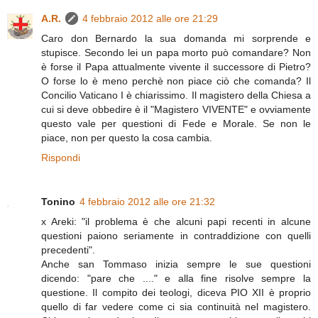
A.R.
4 febbraio 2012 alle ore 21:29
Caro don Bernardo la sua domanda mi sorprende e
stupisce. Secondo lei un papa morto può comandare? Non
è forse il Papa attualmente vivente il successore di Pietro?
O forse lo è meno perchè non piace ciò che comanda? Il
Concilio Vaticano I è chiarissimo. Il magistero della Chiesa a
cui si deve obbedire è il "Magistero VIVENTE" e ovviamente
questo vale per questioni di Fede e Morale. Se non le
piace, non per questo la cosa cambia.
Rispondi
Tonino
4 febbraio 2012 alle ore 21:32
x Areki: "il problema è che alcuni papi recenti in alcune
questioni paiono seriamente in contraddizione con quelli
precedenti".
Anche san Tommaso inizia sempre le sue questioni
dicendo: "pare che ...." e alla fine risolve sempre la
questione. Il compito dei teologi, diceva PIO XII è proprio
quello di far vedere come ci sia continuità nel magistero.