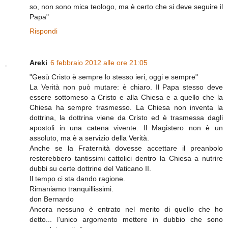
so, non sono mica teologo, ma è certo che si deve seguire il
Papa"
Rispondi
Areki
6 febbraio 2012 alle ore 21:05
"Gesù Cristo è sempre lo stesso ieri, oggi e sempre"
La Verità non può mutare: è chiaro. Il Papa stesso deve
essere sottomeso a Cristo e alla Chiesa e a quello che la
Chiesa ha sempre trasmesso. La Chiesa non inventa la
dottrina, la dottrina viene da Cristo ed è trasmessa dagli
apostoli in una catena vivente. Il Magistero non è un
assoluto, ma è a servizio della Verità.
Anche se la Fraternità dovesse accettare il preanbolo
resterebbero tantissimi cattolici dentro la Chiesa a nutrire
dubbi su certe dottrine del Vaticano II.
Il tempo ci sta dando ragione.
Rimaniamo tranquillissimi.
don Bernardo
Ancora nessuno è entrato nel merito di quello che ho
detto... l'unico argomento mettere in dubbio che sono