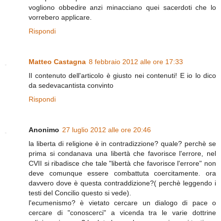
vogliono obbedire anzi minacciano quei sacerdoti che lo
vorrebero applicare.
Rispondi
Matteo Castagna
8 febbraio 2012 alle ore 17:33
Il contenuto dell'articolo è giusto nei contenuti! E io lo dico
da sedevacantista convinto
Rispondi
Anonimo
27 luglio 2012 alle ore 20:46
la liberta di religione è in contradizzione? quale? perchè se
prima si condanava una libertà che favorisce l'errore, nel
CVII si ribadisce che tale "libertà che favorisce l'errore" non
deve comunque essere combattuta coercitamente. ora
davvero dove è questa contraddizione?( perchè leggendo i
testi del Concilio questo si vede).
l'ecumenismo? è vietato cercare un dialogo di pace o
cercare di "conoscerci" a vicenda tra le varie dottrine