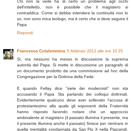
Chi non la vede ha di certo un problema agli occhi
dell'intelletto, non è possibile che il magistero si
contraddica. Come si debba intendere la continuità non lo
so, non sono mica teologo, ma è certo che si deve seguire il
Papa.
Rispondi
Francesco Colafemmina
5 febbraio 2012 alle ore 10:25
Sì, ma nessuno ha messo in discussione la suprema
autorità del Papa. Si mette in discussione un paragrafo di
un documento prodotto da una commissione ad hoc della
Congregazione per la Dottrina della Fede.
E quando Fellay dice "siete dei modernisti" non sta
accusando il Papa. Sta parlando dei colloqui dottrinali.
Evidentemente qualcuno deve aver sollevato l'accusa di
protestantesimo alla quale gli esponenti della Fraternità
hanno risposto facendo notare che un approccio
ambivalente al magistero (il passato illumina il presente, ma
il presente illumina anche il passato) finisce per rientrare in
quella mentalità condannata da San Pio X nella Pascendi.