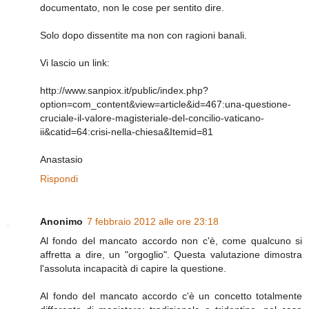
documentato, non le cose per sentito dire.
Solo dopo dissentite ma non con ragioni banali.
Vi lascio un link:
http://www.sanpiox.it/public/index.php?
option=com_content&view=article&id=467:una-questione-
cruciale-il-valore-magisteriale-del-concilio-vaticano-
ii&catid=64:crisi-nella-chiesa&Itemid=81
Anastasio
Rispondi
Anonimo
7 febbraio 2012 alle ore 23:18
Al fondo del mancato accordo non c'è, come qualcuno si
affretta a dire, un "orgoglio". Questa valutazione dimostra
l'assoluta incapacità di capire la questione.
Al fondo del mancato accordo c'è un concetto totalmente