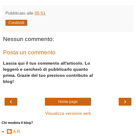
Pubblicato alle
05:51
Condividi
Nessun commento:
Posta un commento
Lascia qui il tuo commento all'articolo. Lo
leggerò e cercherò di pubblicarlo quanto
prima. Grazie del tuo prezioso contributo al
blog!
‹
›
Home page
Visualizza versione web
Chi modera il blog?
A.R.