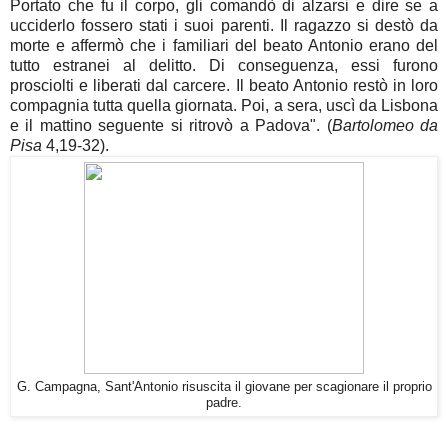
Portato che fu il corpo, gli comandò di alzarsi e dire se a
ucciderlo fossero stati i suoi parenti. Il ragazzo si destò da
morte e affermò che i familiari del beato Antonio erano del
tutto estranei al delitto. Di conseguenza, essi furono
prosciolti e liberati dal carcere. Il beato Antonio restò in loro
compagnia tutta quella giornata. Poi, a sera, uscì da Lisbona
e il mattino seguente si ritrovò a Padova". (
Bartolomeo da
Pisa
4,19-32).
G. Campagna, Sant'Antonio risuscita il giovane per scagionare il proprio
padre.