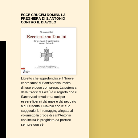
ECCE CRUCEM DOMINI. LA
PREGHIERA DI S.ANTONIO
CONTRO IL DIAVOLO
Libretto che approfondisce il "breve
esorcismo" di Sant'Antonio, molto
diffuso e poco compreso. La potenza
della Croce di Gesù è il segreto che il
Santo vuole svelare a tutti per
essere liberati dal male e dal peccato
a cui ci tenta il Diavolo con le sue
suggestioni. In omaggio, allegata al
volumetto la croce di sant'Antonio
con incisa la preghiera da portare
sempre con sé