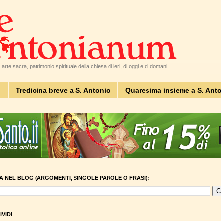
arte sacra, patrimonio spirituale della chiesa di ieri, di oggi e di domani.
o
Tredicina breve a S. Antonio
Quaresima insieme a S. Ant
A NEL BLOG (ARGOMENTI, SINGOLE PAROLE O FRASI):
VIDI