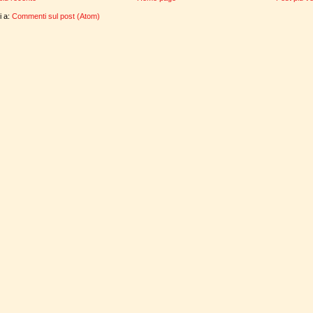
ti a:
Commenti sul post (Atom)