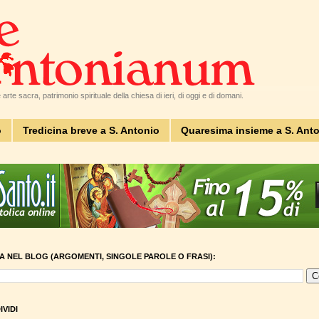
arte sacra, patrimonio spirituale della chiesa di ieri, di oggi e di domani.
o
Tredicina breve a S. Antonio
Quaresima insieme a S. Ant
A NEL BLOG (ARGOMENTI, SINGOLE PAROLE O FRASI):
VIDI