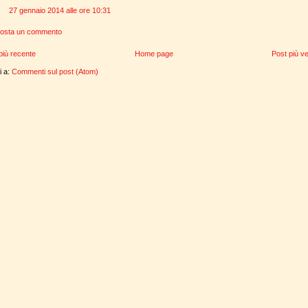
27 gennaio 2014 alle ore 10:31
osta un commento
più recente
Home page
Post più v
ti a:
Commenti sul post (Atom)