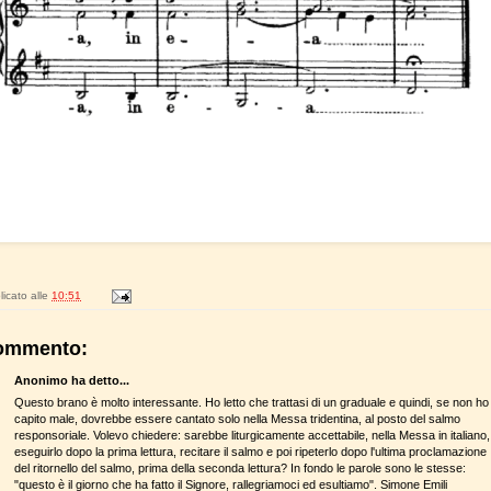
icato alle
10:51
ommento:
Anonimo ha detto...
Questo brano è molto interessante. Ho letto che trattasi di un graduale e quindi, se non ho
capito male, dovrebbe essere cantato solo nella Messa tridentina, al posto del salmo
responsoriale. Volevo chiedere: sarebbe liturgicamente accettabile, nella Messa in italiano,
eseguirlo dopo la prima lettura, recitare il salmo e poi ripeterlo dopo l'ultima proclamazione
del ritornello del salmo, prima della seconda lettura? In fondo le parole sono le stesse:
"questo è il giorno che ha fatto il Signore, rallegriamoci ed esultiamo". Simone Emili