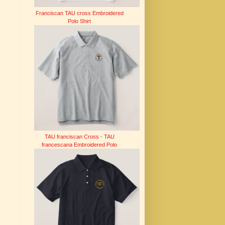
Franciscan TAU cross Embroidered
Polo Shirt
TAU franciscan Cross - TAU
francescana Embroidered Polo