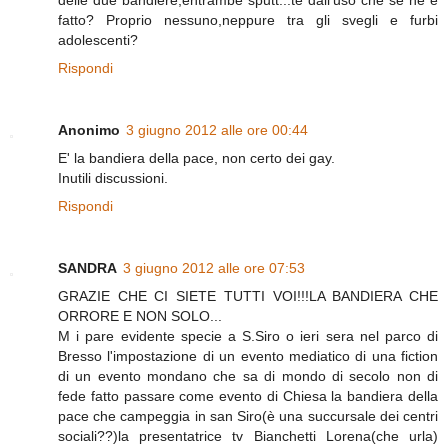
fatto? Proprio nessuno,neppure tra gli svegli e furbi
adolescenti?
Rispondi
Anonimo
3 giugno 2012 alle ore 00:44
E' la bandiera della pace, non certo dei gay.
Inutili discussioni.
Rispondi
SANDRA
3 giugno 2012 alle ore 07:53
GRAZIE CHE CI SIETE TUTTI VOI!!!LA BANDIERA CHE
ORRORE E NON SOLO...
M i pare evidente specie a S.Siro o ieri sera nel parco di
Bresso l'impostazione di un evento mediatico di una fiction
di un evento mondano che sa di mondo di secolo non di
fede fatto passare come evento di Chiesa la bandiera della
pace che campeggia in san Siro(è una succursale dei centri
sociali??)la presentatrice tv Bianchetti Lorena(che urla)