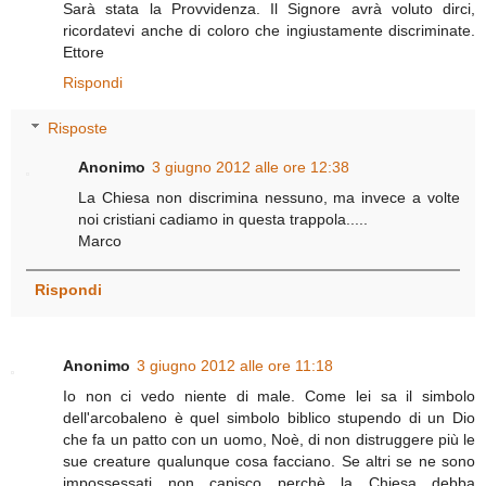
Sarà stata la Provvidenza. Il Signore avrà voluto dirci,
ricordatevi anche di coloro che ingiustamente discriminate.
Ettore
Rispondi
Risposte
Anonimo
3 giugno 2012 alle ore 12:38
La Chiesa non discrimina nessuno, ma invece a volte
noi cristiani cadiamo in questa trappola.....
Marco
Rispondi
Anonimo
3 giugno 2012 alle ore 11:18
Io non ci vedo niente di male. Come lei sa il simbolo
dell'arcobaleno è quel simbolo biblico stupendo di un Dio
che fa un patto con un uomo, Noè, di non distruggere più le
sue creature qualunque cosa facciano. Se altri se ne sono
impossessati non capisco perchè la Chiesa debba