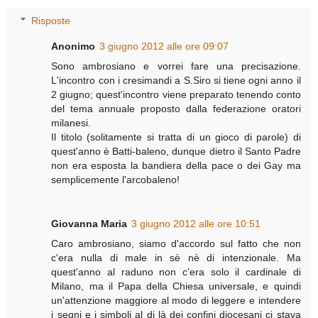
Risposte
Anonimo
3 giugno 2012 alle ore 09:07
Sono ambrosiano e vorrei fare una precisazione.
L'incontro con i cresimandi a S.Siro si tiene ogni anno il
2 giugno; quest'incontro viene preparato tenendo conto
del tema annuale proposto dalla federazione oratori
milanesi.
Il titolo (solitamente si tratta di un gioco di parole) di
quest'anno è Batti-baleno, dunque dietro il Santo Padre
non era esposta la bandiera della pace o dei Gay ma
semplicemente l'arcobaleno!
Giovanna Maria
3 giugno 2012 alle ore 10:51
Caro ambrosiano, siamo d'accordo sul fatto che non
c'era nulla di male in sè nè di intenzionale. Ma
quest'anno al raduno non c'era solo il cardinale di
Milano, ma il Papa della Chiesa universale, e quindi
un'attenzione maggiore al modo di leggere e intendere
i segni e i simboli al di là dei confini diocesani ci stava