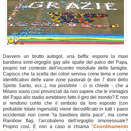
Davvero un brutto autogol, una beffa: esporre la maxi
bandiera simil-orgoglio gay alle spalle del palco del Papa,
proprio nel contesto dell'incontro mondiale delle famiglie.
Capisco che la scelta dei colori serviva come tema e come
identificativo delle varie zone pastorali (e dei 7 doni dello
Spirito Santo, ecc..), ma possibile - ci si chiede - che a
Milano siano così provinciali da non sapere che le immagini
del Papa allo stadio avrebbero fatto il giro del mondo? E non
si rendono conto che il simbolo da loro esposto (con
probabile totale ingenuità) viene decodificato in tutti i paesi
occidentali non come "la bandiera della pace", ma come
Rainbow flag
, l'arcobaleno dell'orgoglio omosessuale?
Proprio così. E non a caso si chiama "
Coordinamento