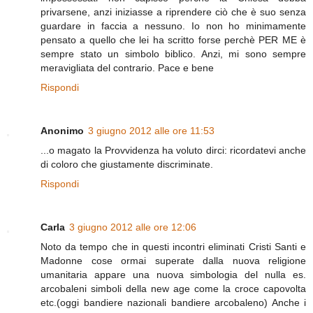
privarsene, anzi iniziasse a riprendere ciò che è suo senza
guardare in faccia a nessuno. Io non ho minimamente
pensato a quello che lei ha scritto forse perchè PER ME è
sempre stato un simbolo biblico. Anzi, mi sono sempre
meravigliata del contrario. Pace e bene
Rispondi
Anonimo
3 giugno 2012 alle ore 11:53
...o magato la Provvidenza ha voluto dirci: ricordatevi anche
di coloro che giustamente discriminate.
Rispondi
Carla
3 giugno 2012 alle ore 12:06
Noto da tempo che in questi incontri eliminati Cristi Santi e
Madonne cose ormai superate dalla nuova religione
umanitaria appare una nuova simbologia del nulla es.
arcobaleni simboli della new age come la croce capovolta
etc.(oggi bandiere nazionali bandiere arcobaleno) Anche i