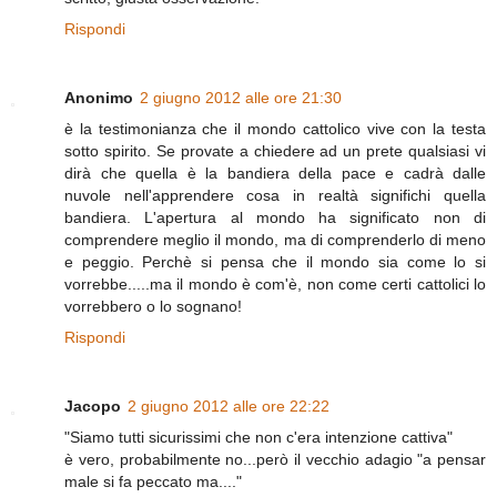
Rispondi
Anonimo
2 giugno 2012 alle ore 21:30
è la testimonianza che il mondo cattolico vive con la testa
sotto spirito. Se provate a chiedere ad un prete qualsiasi vi
dirà che quella è la bandiera della pace e cadrà dalle
nuvole nell'apprendere cosa in realtà significhi quella
bandiera. L'apertura al mondo ha significato non di
comprendere meglio il mondo, ma di comprenderlo di meno
e peggio. Perchè si pensa che il mondo sia come lo si
vorrebbe.....ma il mondo è com'è, non come certi cattolici lo
vorrebbero o lo sognano!
Rispondi
Jacopo
2 giugno 2012 alle ore 22:22
"Siamo tutti sicurissimi che non c'era intenzione cattiva"
è vero, probabilmente no...però il vecchio adagio "a pensar
male si fa peccato ma...."