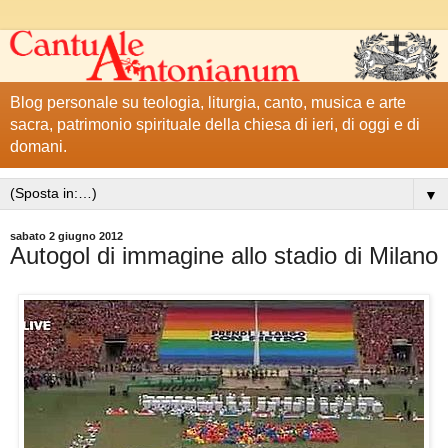
Blog personale su teologia, liturgia, canto, musica e arte
sacra, patrimonio spirituale della chiesa di ieri, di oggi e di
domani.
▼
sabato 2 giugno 2012
Autogol di immagine allo stadio di Milano