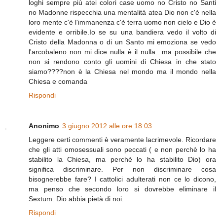
loghi sempre più atei colori case uomo no Cristo no Santi
no Madonne rispecchia una mentalità atea Dio non c'è nella
loro mente c'è l'immanenza c'è terra uomo non cielo e Dio è
evidente e orribile.Io se su una bandiera vedo il volto di
Cristo della Madonna o di un Santo mi emoziona se vedo
l'arcobaleno non mi dice nulla è il nulla.. ma possibile che
non si rendono conto gli uomini di Chiesa in che stato
siamo????non è la Chiesa nel mondo ma il mondo nella
Chiesa e comanda
Rispondi
Anonimo
3 giugno 2012 alle ore 18:03
Leggere certi commenti è veramente lacrimevole. Ricordare
che gli atti omosessuali sono peccati ( e non perchè lo ha
stabilito la Chiesa, ma perchè lo ha stabilito Dio) ora
significa discriminare. Per non discriminare cosa
bisognerebbe fare? I cattolici adulterati non ce lo dicono,
ma penso che secondo loro si dovrebbe eliminare il
Sextum. Dio abbia pietà di noi.
Rispondi