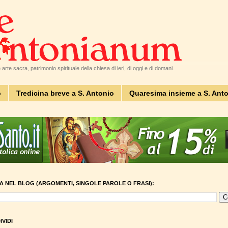
arte sacra, patrimonio spirituale della chiesa di ieri, di oggi e di domani.
o
Tredicina breve a S. Antonio
Quaresima insieme a S. Ant
A NEL BLOG (ARGOMENTI, SINGOLE PAROLE O FRASI):
VIDI