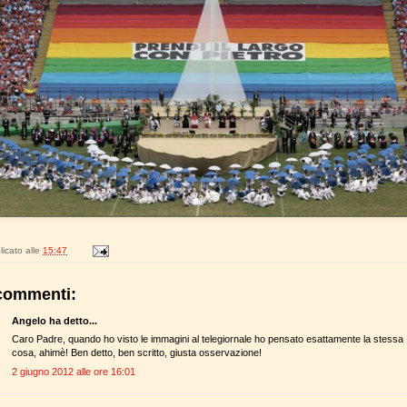
icato alle
15:47
commenti:
Angelo ha detto...
Caro Padre, quando ho visto le immagini al telegiornale ho pensato esattamente la stessa
cosa, ahimè! Ben detto, ben scritto, giusta osservazione!
2 giugno 2012 alle ore 16:01