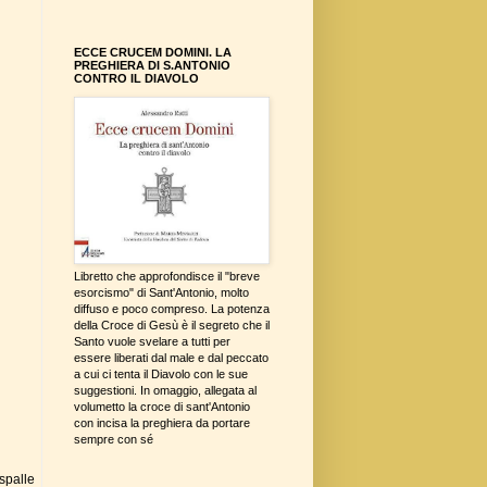
ECCE CRUCEM DOMINI. LA
PREGHIERA DI S.ANTONIO
CONTRO IL DIAVOLO
Libretto che approfondisce il "breve
esorcismo" di Sant'Antonio, molto
diffuso e poco compreso. La potenza
della Croce di Gesù è il segreto che il
Santo vuole svelare a tutti per
essere liberati dal male e dal peccato
a cui ci tenta il Diavolo con le sue
suggestioni. In omaggio, allegata al
volumetto la croce di sant'Antonio
con incisa la preghiera da portare
sempre con sé
spalle