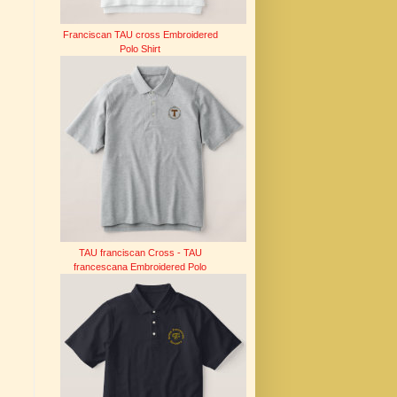
Franciscan TAU cross Embroidered
Polo Shirt
TAU franciscan Cross - TAU
francescana Embroidered Polo