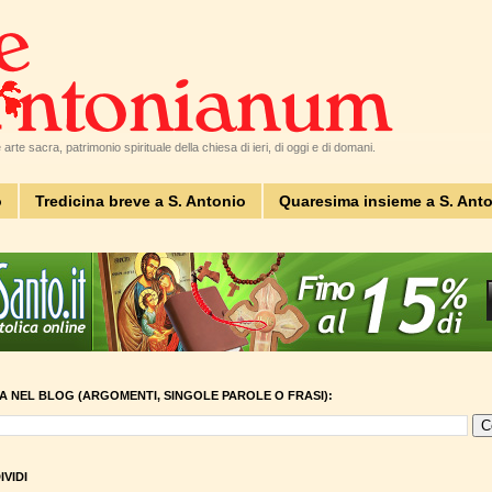
arte sacra, patrimonio spirituale della chiesa di ieri, di oggi e di domani.
o
Tredicina breve a S. Antonio
Quaresima insieme a S. Ant
A NEL BLOG (ARGOMENTI, SINGOLE PAROLE O FRASI):
VIDI