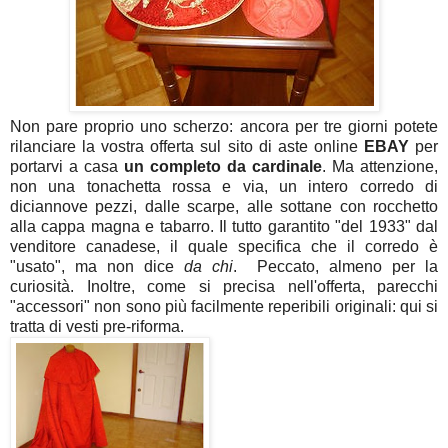
Non pare proprio uno scherzo: ancora per tre giorni potete
rilanciare la vostra offerta sul sito di aste online
EBAY
per
portarvi a casa
un completo da cardinale
. Ma attenzione,
non una tonachetta rossa e via, un intero corredo di
diciannove pezzi, dalle scarpe, alle sottane con rocchetto
alla cappa magna e tabarro. Il tutto garantito "del 1933" dal
venditore canadese, il quale specifica che il corredo è
"usato", ma non dice
da chi
. Peccato, almeno per la
curiosità. Inoltre, come si precisa nell'offerta, parecchi
"accessori" non sono più facilmente reperibili originali: qui si
tratta di vesti pre-riforma.