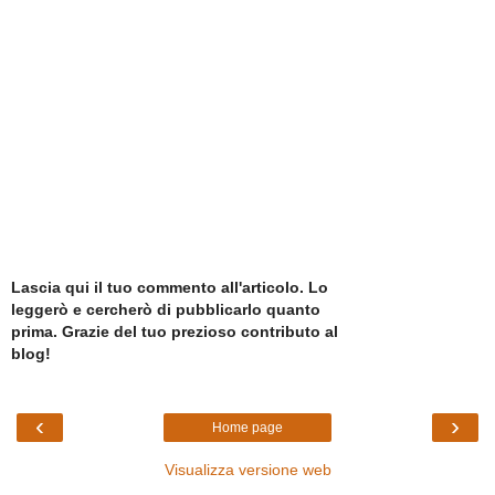
Lascia qui il tuo commento all'articolo. Lo
leggerò e cercherò di pubblicarlo quanto
prima. Grazie del tuo prezioso contributo al
blog!
‹
›
Home page
Visualizza versione web