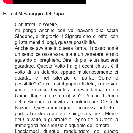
Ecco il
Messaggio del Papa:
Cari fratelli e sorelle,
mi pongo anch’io con voi davanti alla sacra
Sindone, e ringrazio il Signore che ci offre, con
gli strumenti di oggi, questa possibilità.
Anche se avviene in questa forma, il nostro non è
un semplice osservare, ma è un venerare, è uno
sguardo di preghiera. Direi di più: è un lasciarsi
guardare. Questo Volto ha gli occhi chiusi, è il
volto di un defunto, eppure misteriosamente ci
guarda, e nel silenzio ci parla. Come è
possibile? Come mai il popolo fedele, come voi,
vuole fermarsi davanti a questa Icona di un
Uomo flagellato e crocifisso? Perché l’Uomo
della Sindone ci invita a contemplare Gesù di
Nazaret. Questa immagine – impressa nel telo –
parla al nostro cuore e ci spinge a salire il Monte
del Calvario, a guardare al legno della Croce, a
immergerci nel silenzio eloquente dell’amore.
Lasciamoci dunque raggiungere da questo