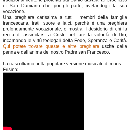
di San Damiano che poi gli parlò, rivelandogli la sua
vocazione.
Una preghiera carissima a tutti i membri della famiglia
francescana, frati, suore e laici, perché è una preghiera
profondamente vocazionale, e mostra il desiderio di chi la
recita di assimilarsi a Cristo nel fare la volontà di Dio,
incarnando le virtù teologali della Fede, Speranza e Carità.
Qui potete trovare queste e altre preghiere
uscite dalla
penna e dall'anima del nostro Padre san Francesco.
La riascoltiamo nella popolare versione musicale di mons.
Frisina: