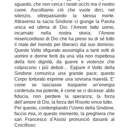
sguardo, che non cerca i nostri occhi ma il nostro
cuore. Ascoltiamo ciò che vuole dirci, nel
silenzio, oltrepassando la stessa morte.
Attraverso la sacra Sindone ci giunge la Parola
unica ed ultima di Dio: l’Amore fatto uomo,
incarnato nella nostra storia; l’Amore
misericordioso di Dio che ha preso su di sé tutto
il male del mondo per liberarci dal suo dominio.
Questo Volto sfigurato assomiglia a tanti volti di
uomini e donne feriti da una vita non rispettosa
della loro dignità, da guerre e violenze che
colpiscono i più deboli… Eppure il Volto della
Sindone comunica una grande pace; questo
Corpo torturato esprime una sovrana maestà. E’
come se lasciasse trasparire un’energia
contenuta ma potente, è come se ci dicesse: abbi
fiducia, non perdere la speranza; la forza
dell’amore di Dio, la forza del Risorto vince tutto.
Per questo, contemplando l’Uomo della Sindone,
faccio mia, in questo momento, la preghiera che
san Francesco d’Assisi pronunciò davanti al
Crocifisso: