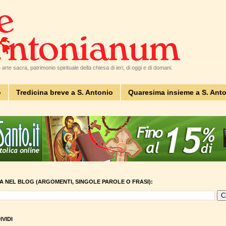
arte sacra, patrimonio spirituale della chiesa di ieri, di oggi e di domani.
o
Tredicina breve a S. Antonio
Quaresima insieme a S. Ant
A NEL BLOG (ARGOMENTI, SINGOLE PAROLE O FRASI):
VIDI