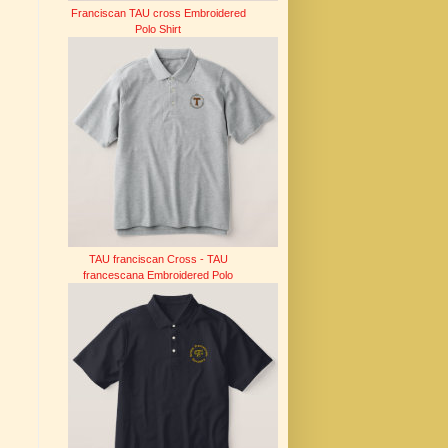
Franciscan TAU cross Embroidered
Polo Shirt
TAU franciscan Cross - TAU
francescana Embroidered Polo