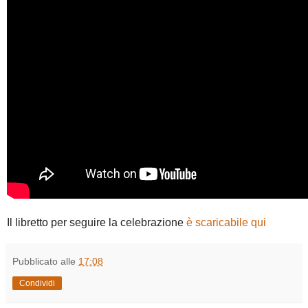
Il libretto per seguire la celebrazione
è scaricabile qui
Pubblicato alle
17:08
Condividi