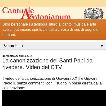
Blog personale su teologia, liturgia, canto, musica e arte
sacra, patrimonio spirituale della chiesa di ieri, di oggi e di
domani.
▼
domenica 27 aprile 2014
La canonizzazione dei Santi Papi da
rivedere. Video del CTV
Il video della canonizzazione di Giovanni XXIII e Giovanni
Paolo II, senza commenti, con il suono in presa diretta dalla
celebrazione: