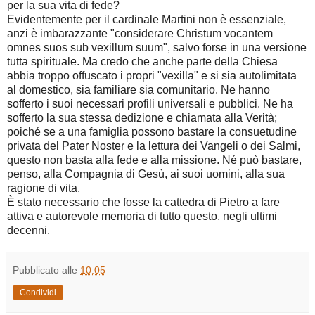
per la sua vita di fede?
Evidentemente per il cardinale Martini non è essenziale,
anzi è imbarazzante "considerare Christum vocantem
omnes suos sub vexillum suum", salvo forse in una versione
tutta spirituale. Ma credo che anche parte della Chiesa
abbia troppo offuscato i propri "vexilla" e si sia autolimitata
al domestico, sia familiare sia comunitario. Ne hanno
sofferto i suoi necessari profili universali e pubblici. Ne ha
sofferto la sua stessa dedizione e chiamata alla Verità;
poiché se a una famiglia possono bastare la consuetudine
privata del Pater Noster e la lettura dei Vangeli o dei Salmi,
questo non basta alla fede e alla missione. Né può bastare,
penso, alla Compagnia di Gesù, ai suoi uomini, alla sua
ragione di vita.
È stato necessario che fosse la cattedra di Pietro a fare
attiva e autorevole memoria di tutto questo, negli ultimi
decenni.
Pubblicato alle
10:05
Condividi