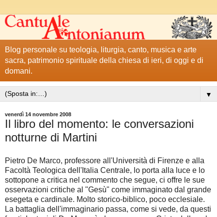
Blog personale su teologia, liturgia, canto, musica e arte
sacra, patrimonio spirituale della chiesa di ieri, di oggi e di
domani.
▼
venerdì 14 novembre 2008
Il libro del momento: le conversazioni
notturne di Martini
Pietro De Marco, professore all'Università di Firenze e alla
Facoltà Teologica dell'Italia Centrale, lo porta alla luce e lo
sottopone a critica nel commento che segue, ci offre le sue
osservazioni critiche al "Gesù" come immaginato dal grande
esegeta e cardinale. Molto storico-biblico, poco ecclesiale.
La battaglia dell'immaginario passa, come si vede, da questi