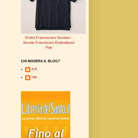
Ordine Francescano Secolare -
Secular Franciscans Embroidered
Polo
CHI MODERA IL BLOG?
A.R.
Info