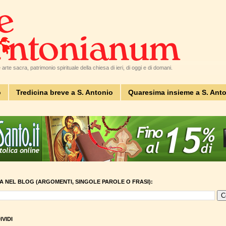
arte sacra, patrimonio spirituale della chiesa di ieri, di oggi e di domani.
o
Tredicina breve a S. Antonio
Quaresima insieme a S. Ant
A NEL BLOG (ARGOMENTI, SINGOLE PAROLE O FRASI):
VIDI