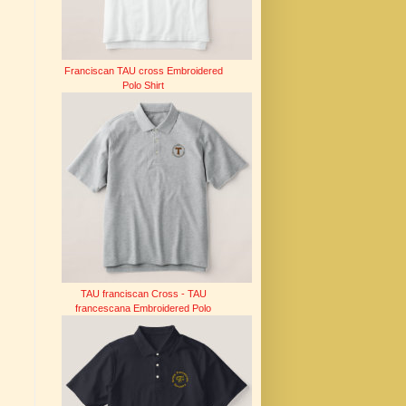
Franciscan TAU cross Embroidered
Polo Shirt
TAU franciscan Cross - TAU
francescana Embroidered Polo