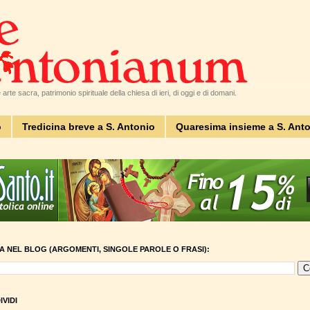
arte sacra, patrimonio spirituale della chiesa di ieri, di oggi e di domani.
o
Tredicina breve a S. Antonio
Quaresima insieme a S. Ant
A NEL BLOG (ARGOMENTI, SINGOLE PAROLE O FRASI):
VIDI