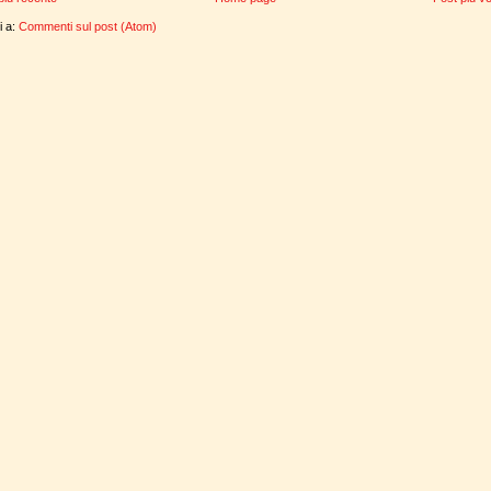
ti a:
Commenti sul post (Atom)