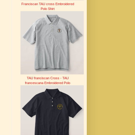
Franciscan TAU cross Embroidered
Polo Shirt
TAU franciscan Cross - TAU
francescana Embroidered Polo