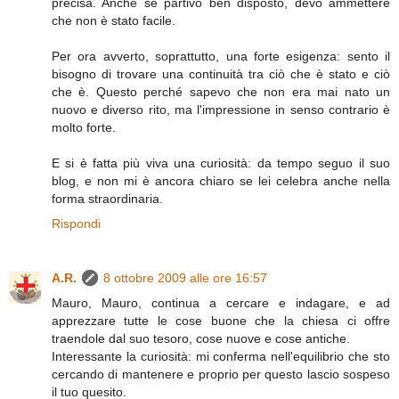
precisa. Anche se partivo ben disposto, devo ammettere
che non è stato facile.
Per ora avverto, soprattutto, una forte esigenza: sento il
bisogno di trovare una continuità tra ciò che è stato e ciò
che è. Questo perché sapevo che non era mai nato un
nuovo e diverso rito, ma l'impressione in senso contrario è
molto forte.
E si è fatta più viva una curiosità: da tempo seguo il suo
blog, e non mi è ancora chiaro se lei celebra anche nella
forma straordinaria.
Rispondi
A.R.
8 ottobre 2009 alle ore 16:57
Mauro, Mauro, continua a cercare e indagare, e ad
apprezzare tutte le cose buone che la chiesa ci offre
traendole dal suo tesoro, cose nuove e cose antiche.
Interessante la curiosità: mi conferma nell'equilibrio che sto
cercando di mantenere e proprio per questo lascio sospeso
il tuo quesito.