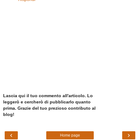
Lascia qui il tuo commento all'articolo. Lo
leggerò e cercherò di pubblicarlo quanto
prima. Grazie del tuo prezioso contributo al
blog!
‹
›
Home page