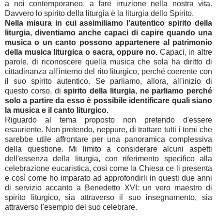
a noi contemporaneo, a fare irruzione nella nostra vita.
Davvero lo spirito della liturgia è la liturgia dello Spirito.
Nella misura in cui assimiliamo l'autentico spirito della
liturgia, diventiamo anche capaci di capire quando una
musica o un canto possono appartenere al patrimonio
della musica liturgica o sacra, oppure no.
Capaci, in altre
parole, di riconoscere quella musica che sola ha diritto di
cittadinanza all'interno del rito liturgico, perché coerente con
il suo spirito autentico. Se parliamo, allora, all'inizio di
questo corso, di
spirito della liturgia, ne parliamo perché
solo a partire da esso è possibile identificare quali siano
la musica e il canto liturgico.
Riguardo al tema proposto non pretendo d'essere
esauriente. Non pretendo, neppure, di trattare tutti i temi che
sarebbe utile affrontare per una panoramica complessiva
della questione. Mi limito a considerare alcuni aspetti
dell'essenza della liturgia, con riferimento specifico alla
celebrazione eucaristica, così come la Chiesa ce li presenta
e così come ho imparato ad approfondirli in questi due anni
di servizio accanto a Benedetto XVI: un vero maestro di
spirito liturgico, sia attraverso il suo insegnamento, sia
attraverso l'esempio del suo celebrare.