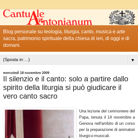
Blog personale su teologia, liturgia, canto, musica e arte
sacra, patrimonio spirituale della chiesa di ieri, di oggi e di
domani.
▼
mercoledì 18 novembre 2009
Il silenzio e il canto: solo a partire dallo
spirito della liturgia si può giudicare il
vero canto sacro
Una lezione del cerimoniere del
Papa, tenuta il 14 novembre a
Genova nell'ambito di un corso
per la preparazione di animatori
liturgico-musicali.