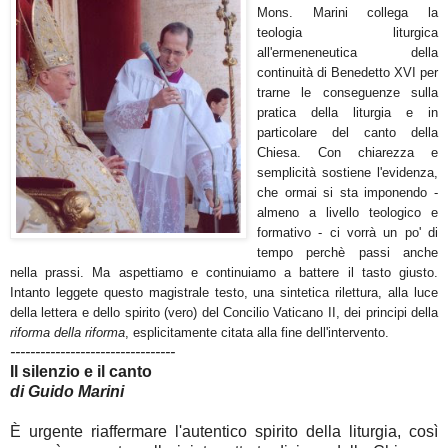
Mons. Marini collega la
teologia liturgica
all'ermeneneutica della
continuità di Benedetto XVI per
trarne le conseguenze sulla
pratica della liturgia e in
particolare del canto della
Chiesa. Con chiarezza e
semplicità sostiene l'evidenza,
che ormai si sta imponendo -
almeno a livello teologico e
formativo - ci vorrà un po' di
tempo perchè passi anche
nella prassi. Ma aspettiamo e continuiamo a battere il tasto giusto.
Intanto leggete questo magistrale testo, una sintetica rilettura, alla luce
della lettera e dello spirito (vero) del Concilio Vaticano II, dei principi della
riforma della riforma
, esplicitamente citata alla fine dell'intervento.
---------------------------------
Il silenzio e il cant
o
di Guido Marini
È urgente riaffermare l'autentico spirito della liturgia, così