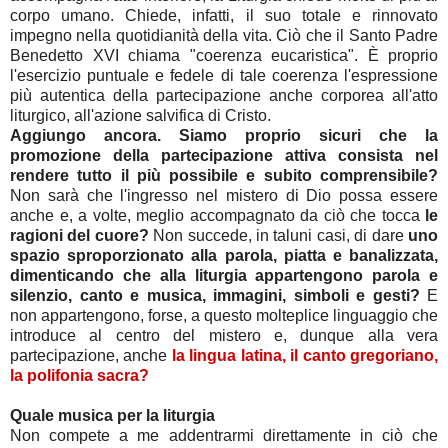
corpo umano. Chiede, infatti, il suo totale e rinnovato
impegno nella quotidianità della vita. Ciò che il Santo Padre
Benedetto XVI chiama "coerenza eucaristica". È proprio
l'esercizio puntuale e fedele di tale coerenza l'espressione
più autentica della partecipazione anche corporea all'atto
liturgico, all'azione salvifica di Cristo.
Aggiungo ancora. Siamo proprio sicuri che la
promozione della partecipazione attiva consista nel
rendere tutto il più possibile e subito comprensibile?
Non sarà che l'ingresso nel mistero di Dio possa essere
anche e, a volte, meglio accompagnato da ciò che tocca
le
ragioni del cuore?
Non succede, in taluni casi, di dare
uno
spazio sproporzionato alla parola, piatta e banalizzata,
dimenticando che alla liturgia appartengono parola e
silenzio, canto e musica, immagini, simboli e gesti?
E
non appartengono, forse, a questo molteplice linguaggio che
introduce al centro del mistero e, dunque alla vera
partecipazione, anche
la lingua latina, il canto gregoriano,
la polifonia sacra?
Quale musica per la liturgia
Non compete a me addentrarmi direttamente in ciò che