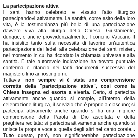
La partecipazione attiva
I santi hanno celebrato e vissuto l'atto liturgico
partecipandovi attivamente. La santità, come esito della loro
vita, è la testimonianza più bella di una partecipazione
davvero viva alla liturgia della Chiesa. Giustamente,
dunque, e anche provvidenzialmente, il concilio Vaticano II
ha insistito tanto sulla necessità di favorire un'autentica
partecipazione dei fedeli alla celebrazione dei santi misteri,
nel momento in cui ha ricordato la chiamata universale alla
santità. E tale autorevole indicazione ha trovato puntuale
conferma e rilancio nei tanti documenti successivi del
magistero fino ai nostri giorni.
Tuttavia,
non sempre vi è stata una comprensione
corretta della "partecipazione attiva", così come la
Chiesa insegna ed esorta a viverla.
Certo, si partecipa
attivamente anche quando si compie, all'interno della
celebrazione liturgica, il servizio che è proprio a ciascuno; si
partecipa attivamente anche quando si ha una migliore
comprensione della Parola di Dio ascoltata e della
preghiera recitata; si partecipa attivamente anche quando si
unisce la propria voce a quella degli altri nel canto corale...
Tutto questo, però, non significherebbe partecipazione