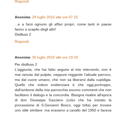
Rispondi
Anonimo
29 luglio 2010 alle ore 07:15
...e a farsi ognuno gli affari propri, come tanti in paese
fanno a scapito degli altri!
Disilluso 2
Rispondi
Anonimo
30 luglio 2010 alle ore 19:33
Per disilluso 2
L'aggiunta, che hai fatto seguire al mio intervento, non è
mai venuta dal pulpito, neppure reggente l'attuale parroco,
ma dal cuore umano, che non sa liberarsi dalla cupidigia.
Quello che volevo evidenziare è che oggi,purtroppo,
dall'ambone della mia parrocchia escono commenti che non
facilitano il dialogo e la concordia. Bisogna risalire all'epoca
di don Giuseppe Gazziero (colui che ha iniziato la
processione di S.Giovanni Bosco, oggi tolta) per trovare
uno stile similare: ma eravamo a cavallo del 1950 e faceva