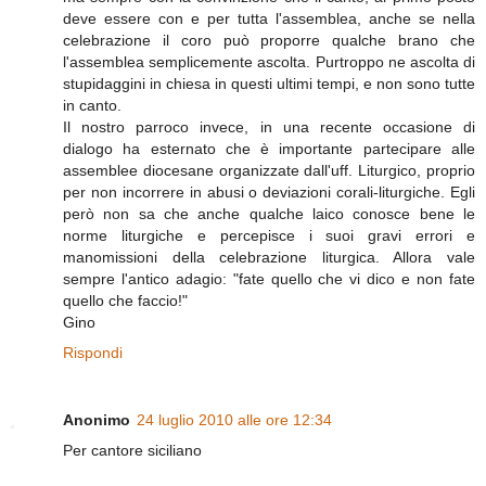
deve essere con e per tutta l'assemblea, anche se nella
celebrazione il coro può proporre qualche brano che
l'assemblea semplicemente ascolta. Purtroppo ne ascolta di
stupidaggini in chiesa in questi ultimi tempi, e non sono tutte
in canto.
Il nostro parroco invece, in una recente occasione di
dialogo ha esternato che è importante partecipare alle
assemblee diocesane organizzate dall'uff. Liturgico, proprio
per non incorrere in abusi o deviazioni corali-liturgiche. Egli
però non sa che anche qualche laico conosce bene le
norme liturgiche e percepisce i suoi gravi errori e
manomissioni della celebrazione liturgica. Allora vale
sempre l'antico adagio: "fate quello che vi dico e non fate
quello che faccio!"
Gino
Rispondi
Anonimo
24 luglio 2010 alle ore 12:34
Per cantore siciliano