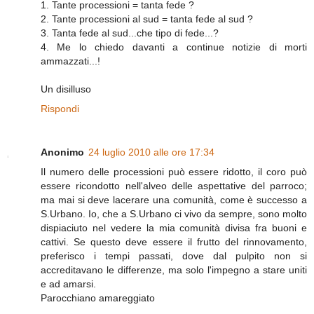
1. Tante processioni = tanta fede ?
2. Tante processioni al sud = tanta fede al sud ?
3. Tanta fede al sud...che tipo di fede...?
4. Me lo chiedo davanti a continue notizie di morti
ammazzati...!
Un disilluso
Rispondi
Anonimo
24 luglio 2010 alle ore 17:34
Il numero delle processioni può essere ridotto, il coro può
essere ricondotto nell'alveo delle aspettative del parroco;
ma mai si deve lacerare una comunità, come è successo a
S.Urbano. Io, che a S.Urbano ci vivo da sempre, sono molto
dispiaciuto nel vedere la mia comunità divisa fra buoni e
cattivi. Se questo deve essere il frutto del rinnovamento,
preferisco i tempi passati, dove dal pulpito non si
accreditavano le differenze, ma solo l'impegno a stare uniti
e ad amarsi.
Parocchiano amareggiato