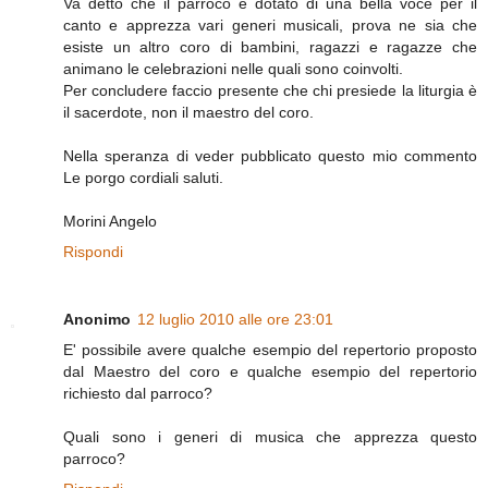
Va detto che il parroco è dotato di una bella voce per il
canto e apprezza vari generi musicali, prova ne sia che
esiste un altro coro di bambini, ragazzi e ragazze che
animano le celebrazioni nelle quali sono coinvolti.
Per concludere faccio presente che chi presiede la liturgia è
il sacerdote, non il maestro del coro.
Nella speranza di veder pubblicato questo mio commento
Le porgo cordiali saluti.
Morini Angelo
Rispondi
Anonimo
12 luglio 2010 alle ore 23:01
E' possibile avere qualche esempio del repertorio proposto
dal Maestro del coro e qualche esempio del repertorio
richiesto dal parroco?
Quali sono i generi di musica che apprezza questo
parroco?