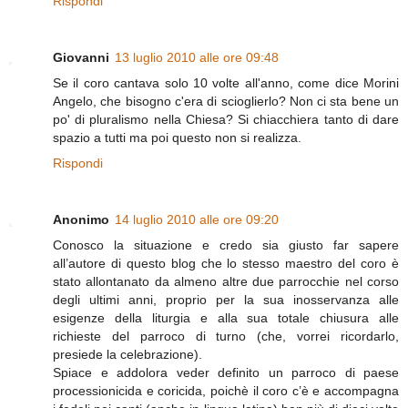
Rispondi
Giovanni
13 luglio 2010 alle ore 09:48
Se il coro cantava solo 10 volte all'anno, come dice Morini
Angelo, che bisogno c'era di scioglierlo? Non ci sta bene un
po' di pluralismo nella Chiesa? Si chiacchiera tanto di dare
spazio a tutti ma poi questo non si realizza.
Rispondi
Anonimo
14 luglio 2010 alle ore 09:20
Conosco la situazione e credo sia giusto far sapere
all’autore di questo blog che lo stesso maestro del coro è
stato allontanato da almeno altre due parrocchie nel corso
degli ultimi anni, proprio per la sua inosservanza alle
esigenze della liturgia e alla sua totale chiusura alle
richieste del parroco di turno (che, vorrei ricordarlo,
presiede la celebrazione).
Spiace e addolora veder definito un parroco di paese
processionicida e coricida, poichè il coro c’è e accompagna