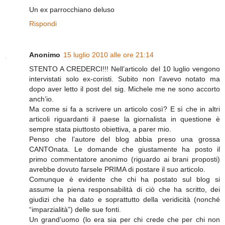
Un ex parrocchiano deluso
Rispondi
Anonimo
15 luglio 2010 alle ore 21:14
STENTO A CREDERCI!!! Nell’articolo del 10 luglio vengono
intervistati solo ex-coristi. Subito non l’avevo notato ma
dopo aver letto il post del sig. Michele me ne sono accorto
anch’io.
Ma come si fa a scrivere un articolo così? E sì che in altri
articoli riguardanti il paese la giornalista in questione è
sempre stata piuttosto obiettiva, a parer mio.
Penso che l’autore del blog abbia preso una grossa
CANTOnata. Le domande che giustamente ha posto il
primo commentatore anonimo (riguardo ai brani proposti)
avrebbe dovuto farsele PRIMA di postare il suo articolo.
Comunque è evidente che chi ha postato sul blog si
assume la piena responsabilità di ciò che ha scritto, dei
giudizi che ha dato e soprattutto della veridicità (nonché
“imparzialità”) delle sue fonti.
Un grand’uomo (lo era sia per chi crede che per chi non