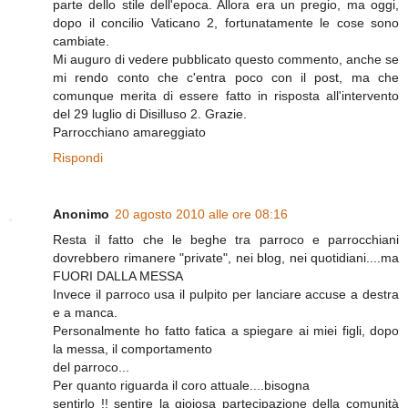
parte dello stile dell'epoca. Allora era un pregio, ma oggi,
dopo il concilio Vaticano 2, fortunatamente le cose sono
cambiate.
Mi auguro di vedere pubblicato questo commento, anche se
mi rendo conto che c'entra poco con il post, ma che
comunque merita di essere fatto in risposta all'intervento
del 29 luglio di Disilluso 2. Grazie.
Parrocchiano amareggiato
Rispondi
Anonimo
20 agosto 2010 alle ore 08:16
Resta il fatto che le beghe tra parroco e parrocchiani
dovrebbero rimanere "private", nei blog, nei quotidiani....ma
FUORI DALLA MESSA
Invece il parroco usa il pulpito per lanciare accuse a destra
e a manca.
Personalmente ho fatto fatica a spiegare ai miei figli, dopo
la messa, il comportamento
del parroco...
Per quanto riguarda il coro attuale....bisogna
sentirlo !! sentire la gioiosa partecipazione della comunità