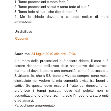
1. Tante processioni = tanta fede ?
2. Tante processioni al sud = tanta fede al sud ?
3. Tanta fede al sud...che tipo di fede...?
4. Me lo chiedo davanti a continue notizie di morti
ammazzati...!
Un disilluso
Rispondi
Anonimo
24 luglio 2010 alle ore 17:34
Il numero delle processioni può essere ridotto, il coro può
essere ricondotto nell'alveo delle aspettative del parroco;
ma mai si deve lacerare una comunità, come è successo a
S.Urbano. Io, che a S.Urbano ci vivo da sempre, sono molto
dispiaciuto nel vedere la mia comunità divisa fra buoni e
cattivi. Se questo deve essere il frutto del rinnovamento,
preferisco i tempi passati, dove dal pulpito non si
accreditavano le differenze, ma solo l'impegno a stare uniti
e ad amarsi.
Parocchiano amareggiato