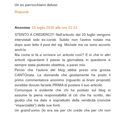
Un ex parrocchiano deluso
Rispondi
Anonimo
15 luglio 2010 alle ore 21:14
STENTO A CREDERCI!!! Nell’articolo del 10 luglio vengono
intervistati solo ex-coristi. Subito non l’avevo notato ma
dopo aver letto il post del sig. Michele me ne sono accorto
anch’io.
Ma come si fa a scrivere un articolo così? E sì che in altri
articoli riguardanti il paese la giornalista in questione è
sempre stata piuttosto obiettiva, a parer mio.
Penso che l’autore del blog abbia preso una grossa
CANTOnata. Le domande che giustamente ha posto il
primo commentatore anonimo (riguardo ai brani proposti)
avrebbe dovuto farsele PRIMA di postare il suo articolo.
Comunque è evidente che chi ha postato sul blog si
assume la piena responsabilità di ciò che ha scritto, dei
giudizi che ha dato e soprattutto della veridicità (nonché
“imparzialità”) delle sue fonti.
Un grand’uomo (lo era sia per chi crede che per chi non