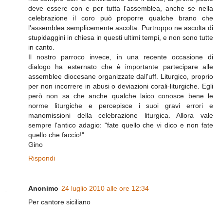
deve essere con e per tutta l'assemblea, anche se nella
celebrazione il coro può proporre qualche brano che
l'assemblea semplicemente ascolta. Purtroppo ne ascolta di
stupidaggini in chiesa in questi ultimi tempi, e non sono tutte
in canto.
Il nostro parroco invece, in una recente occasione di
dialogo ha esternato che è importante partecipare alle
assemblee diocesane organizzate dall'uff. Liturgico, proprio
per non incorrere in abusi o deviazioni corali-liturgiche. Egli
però non sa che anche qualche laico conosce bene le
norme liturgiche e percepisce i suoi gravi errori e
manomissioni della celebrazione liturgica. Allora vale
sempre l'antico adagio: "fate quello che vi dico e non fate
quello che faccio!"
Gino
Rispondi
Anonimo
24 luglio 2010 alle ore 12:34
Per cantore siciliano