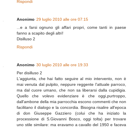
Rispondi
Anonimo
29 luglio 2010 alle ore 07:15
...e a farsi ognuno gli affari propri, come tanti in paese
fanno a scapito degli altri!
Disilluso 2
Rispondi
Anonimo
30 luglio 2010 alle ore 19:33
Per disilluso 2
L'aggiunta, che hai fatto seguire al mio intervento, non è
mai venuta dal pulpito, neppure reggente l'attuale parroco,
ma dal cuore umano, che non sa liberarsi dalla cupidigia.
Quello che volevo evidenziare è che oggi,purtroppo,
dall'ambone della mia parrocchia escono commenti che non
facilitano il dialogo e la concordia. Bisogna risalire all'epoca
di don Giuseppe Gazziero (colui che ha iniziato la
processione di S.Giovanni Bosco, oggi tolta) per trovare
uno stile similare: ma eravamo a cavallo del 1950 e faceva