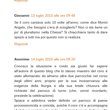
Rispondi
Giovanni
13 luglio 2010 alle ore 09:48
Se il coro cantava solo 10 volte all'anno, come dice Morini
Angelo, che bisogno c'era di scioglierlo? Non ci sta bene un
po' di pluralismo nella Chiesa? Si chiacchiera tanto di dare
spazio a tutti ma poi questo non si realizza.
Rispondi
Anonimo
14 luglio 2010 alle ore 09:20
Conosco la situazione e credo sia giusto far sapere
all’autore di questo blog che lo stesso maestro del coro è
stato allontanato da almeno altre due parrocchie nel corso
degli ultimi anni, proprio per la sua inosservanza alle
esigenze della liturgia e alla sua totale chiusura alle
richieste del parroco di turno (che, vorrei ricordarlo,
presiede la celebrazione).
Spiace e addolora veder definito un parroco di paese
processionicida e coricida, poichè il coro c’è e accompagna