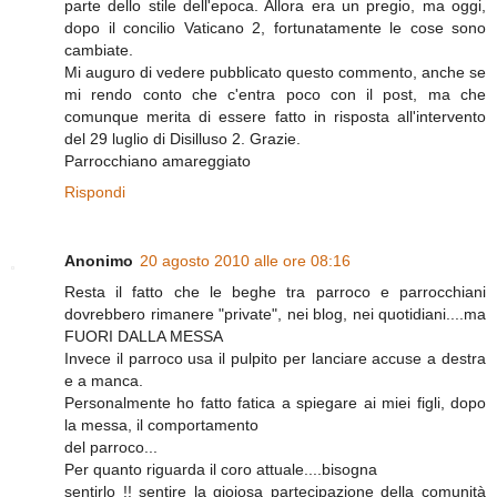
parte dello stile dell'epoca. Allora era un pregio, ma oggi,
dopo il concilio Vaticano 2, fortunatamente le cose sono
cambiate.
Mi auguro di vedere pubblicato questo commento, anche se
mi rendo conto che c'entra poco con il post, ma che
comunque merita di essere fatto in risposta all'intervento
del 29 luglio di Disilluso 2. Grazie.
Parrocchiano amareggiato
Rispondi
Anonimo
20 agosto 2010 alle ore 08:16
Resta il fatto che le beghe tra parroco e parrocchiani
dovrebbero rimanere "private", nei blog, nei quotidiani....ma
FUORI DALLA MESSA
Invece il parroco usa il pulpito per lanciare accuse a destra
e a manca.
Personalmente ho fatto fatica a spiegare ai miei figli, dopo
la messa, il comportamento
del parroco...
Per quanto riguarda il coro attuale....bisogna
sentirlo !! sentire la gioiosa partecipazione della comunità