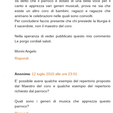
Va detto che il parroco è dotato di una bella voce per il
canto e apprezza vari generi musicali, prova ne sia che
esiste un altro coro di bambini, ragazzi e ragazze che
animano le celebrazioni nelle quali sono coinvolti.
Per concludere faccio presente che chi presiede la liturgia è
il sacerdote, non il maestro del coro.
Nella speranza di veder pubblicato questo mio commento
Le porgo cordiali saluti.
Morini Angelo
Rispondi
Anonimo
12 luglio 2010 alle ore 23:01
E' possibile avere qualche esempio del repertorio proposto
dal Maestro del coro e qualche esempio del repertorio
richiesto dal parroco?
Quali sono i generi di musica che apprezza questo
parroco?