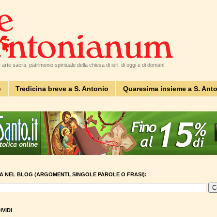
arte sacra, patrimonio spirituale della chiesa di ieri, di oggi e di domani.
o
Tredicina breve a S. Antonio
Quaresima insieme a S. Ant
A NEL BLOG (ARGOMENTI, SINGOLE PAROLE O FRASI):
VIDI