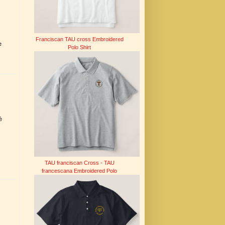
Franciscan TAU cross Embroidered
e
Polo Shirt
è
TAU franciscan Cross - TAU
francescana Embroidered Polo