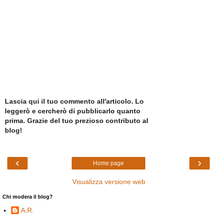
Lascia qui il tuo commento all'articolo. Lo
leggerò e cercherò di pubblicarlo quanto
prima. Grazie del tuo prezioso contributo al
blog!
‹
›
Home page
Visualizza versione web
Chi modera il blog?
A.R.