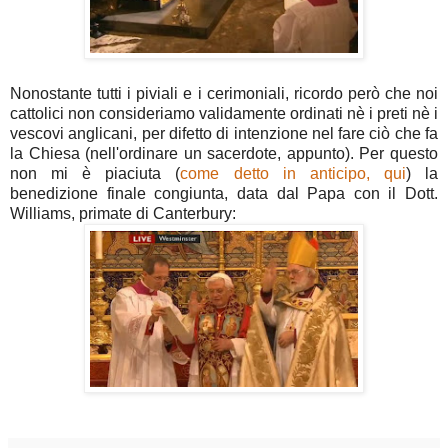
Nonostante tutti i piviali e i cerimoniali, ricordo però che noi
cattolici non consideriamo validamente ordinati nè i preti nè i
vescovi anglicani, per difetto di intenzione nel fare ciò che fa
la Chiesa (nell'ordinare un sacerdote, appunto). Per questo
non mi è piaciuta (
come detto in anticipo, qui
) la
benedizione finale congiunta, data dal Papa con il Dott.
Williams, primate di Canterbury: