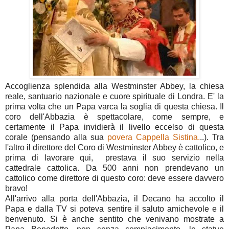
Accoglienza splendida alla Westminster Abbey, la chiesa
reale, santuario nazionale e cuore spirituale di Londra. E' la
prima volta che un Papa varca la soglia di questa chiesa. Il
coro dell'Abbazia è spettacolare, come sempre, e
certamente il Papa invidierà il livello eccelso di questa
corale (pensando alla sua
povera Cappella Sistina.
..). Tra
l'altro il direttore del Coro di Westminster Abbey è cattolico, e
prima di lavorare qui, prestava il suo servizio nella
cattedrale cattolica. Da 500 anni non prendevano un
cattolico come direttore di questo coro: deve essere davvero
bravo!
All'arrivo alla porta dell'Abbazia, il Decano ha accolto il
Papa e dalla TV si poteva sentire il saluto amichevole e il
benvenuto. Si è anche sentito che venivano mostrate a