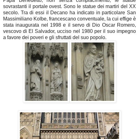
Papa Benedetto, non senza compiacimento, le statue
sovrastanti il portale ovest. Sono le statue dei martiri del XX
secolo. Tra di essi il Decano ha indicato in particolare San
Massimiliano Kolbe, francescano conventuale, la cui effige è
stata inaugurata nel 1998 e il servo di Dio Oscar Romero,
vescovo di El Salvador, ucciso nel 1980 per il suo impegno
a favore dei poveri e gli sfruttati del suo popolo.