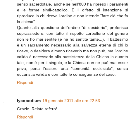
senso sacerdotale, anche se nell'800 ha ripreso i paramenti
e le forme simil-cattolico. E il difetto di intenzione si
riproduce in chi riceve l'ordine e non intende "fare ciò che fa
la chiesa".
Quanto alla questione dell'ordine "di desiderio", preferisco
soprassiedere: con tutto il rispetto corbellerie del genere
non le ho mai sentite (e ne ho sentite tante...). Il battesimo
è un sacramento necessario alla salvezza eterna di chi lo
riceve, o desidera almeno riceverlo ma non può, ma l'ordine
valido è necessario alla sussistenza della Chiesa in quanto
tale, non è per il singolo, e la Chiesa non ne può mai esser
priva, pena l'essere una "comunità ecclesiale", senza
eucaristia valida e con tutte le conseguenze del caso.
Rispondi
lycopodium
19 gennaio 2011 alle ore 22:53
Grazie. Relata refero!
Rispondi