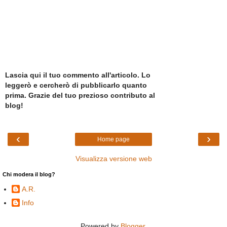
Lascia qui il tuo commento all'articolo. Lo
leggerò e cercherò di pubblicarlo quanto
prima. Grazie del tuo prezioso contributo al
blog!
‹
›
Home page
Visualizza versione web
Chi modera il blog?
A.R.
Info
Powered by
Blogger
.