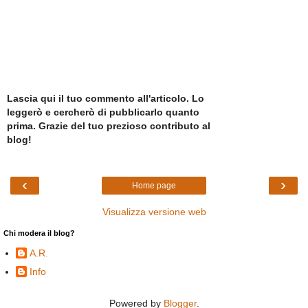
Lascia qui il tuo commento all'articolo. Lo
leggerò e cercherò di pubblicarlo quanto
prima. Grazie del tuo prezioso contributo al
blog!
‹
›
Home page
Visualizza versione web
Chi modera il blog?
A.R.
Info
Powered by
Blogger
.