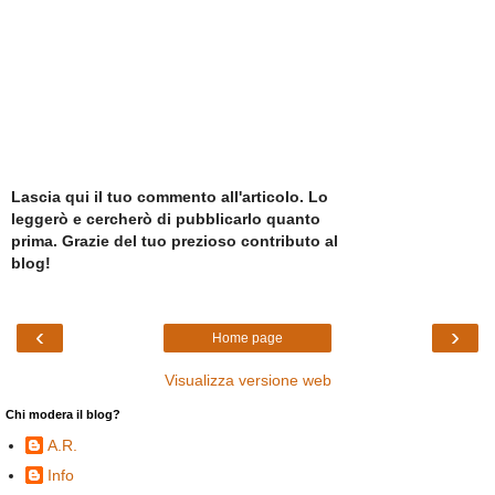
Lascia qui il tuo commento all'articolo. Lo
leggerò e cercherò di pubblicarlo quanto
prima. Grazie del tuo prezioso contributo al
blog!
‹
›
Home page
Visualizza versione web
Chi modera il blog?
A.R.
Info