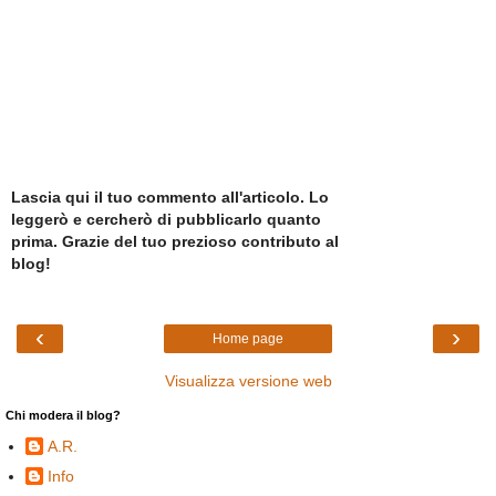
Lascia qui il tuo commento all'articolo. Lo
leggerò e cercherò di pubblicarlo quanto
prima. Grazie del tuo prezioso contributo al
blog!
‹
›
Home page
Visualizza versione web
Chi modera il blog?
A.R.
Info