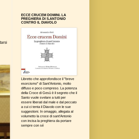
ECCE CRUCEM DOMINI. LA
PREGHIERA DI S.ANTONIO
CONTRO IL DIAVOLO
tarsi
Libretto che approfondisce il "breve
esorcismo" di Sant'Antonio, molto
diffuso e poco compreso. La potenza
della Croce di Gesù è il segreto che il
Santo vuole svelare a tutti per
essere liberati dal male e dal peccato
a cui ci tenta il Diavolo con le sue
suggestioni. In omaggio, allegata al
volumetto la croce di sant'Antonio
con incisa la preghiera da portare
sempre con sé