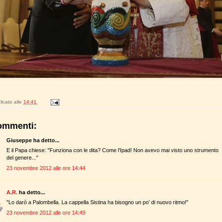
icato alle
14:41
ommenti:
Giuseppe ha detto...
E il Papa chiese: "Funziona con le dita? Come l'Ipad! Non avevo mai visto uno strumento
del genere..."
23 novembre 2012 alle ore 14:44
A.R.
ha detto...
"Lo darò a Palombella. La cappella Sistina ha bisogno un po' di nuovo ritmo!"
23 novembre 2012 alle ore 14:49