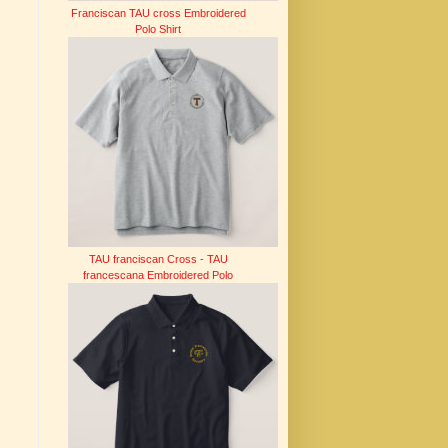
Franciscan TAU cross Embroidered
Polo Shirt
TAU franciscan Cross - TAU
francescana Embroidered Polo