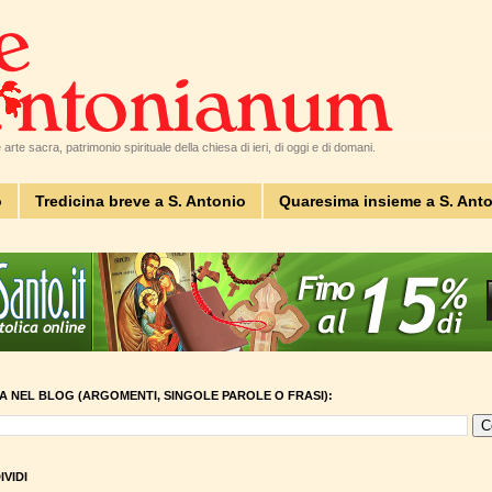
arte sacra, patrimonio spirituale della chiesa di ieri, di oggi e di domani.
o
Tredicina breve a S. Antonio
Quaresima insieme a S. Ant
A NEL BLOG (ARGOMENTI, SINGOLE PAROLE O FRASI):
VIDI