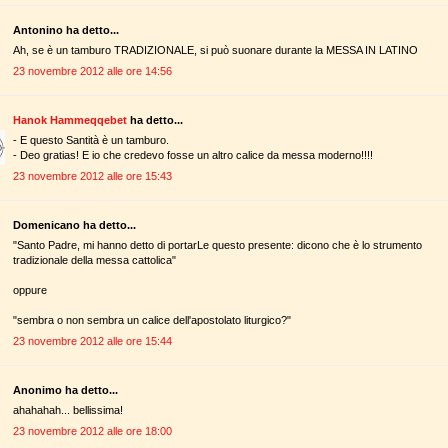
Antonino ha detto...
Ah, se è un tamburo TRADIZIONALE, si può suonare durante la MESSA IN LATINO
23 novembre 2012 alle ore 14:56
Hanok Hammeqqebet
ha detto...
- E questo Santità è un tamburo.
- Deo gratias! E io che credevo fosse un altro calice da messa moderno!!!!
23 novembre 2012 alle ore 15:43
Domenicano ha detto...
"Santo Padre, mi hanno detto di portarLe questo presente: dicono che è lo strumento
tradizionale della messa cattolica"
oppure
"sembra o non sembra un calice dell'apostolato liturgico?"
23 novembre 2012 alle ore 15:44
Anonimo ha detto...
ahahahah... bellissima!
23 novembre 2012 alle ore 18:00