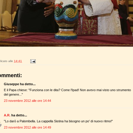
icato alle
14:41
ommenti:
Giuseppe ha detto...
E il Papa chiese: "Funziona con le dita? Come l'Ipad! Non avevo mai visto uno strumento
del genere..."
23 novembre 2012 alle ore 14:44
A.R.
ha detto...
"Lo darò a Palombella. La cappella Sistina ha bisogno un po' di nuovo ritmo!"
23 novembre 2012 alle ore 14:49