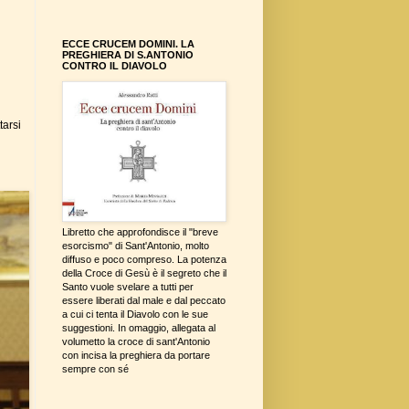
ECCE CRUCEM DOMINI. LA
PREGHIERA DI S.ANTONIO
CONTRO IL DIAVOLO
tarsi
Libretto che approfondisce il "breve
esorcismo" di Sant'Antonio, molto
diffuso e poco compreso. La potenza
della Croce di Gesù è il segreto che il
Santo vuole svelare a tutti per
essere liberati dal male e dal peccato
a cui ci tenta il Diavolo con le sue
suggestioni. In omaggio, allegata al
volumetto la croce di sant'Antonio
con incisa la preghiera da portare
sempre con sé