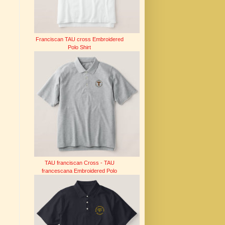
Franciscan TAU cross Embroidered
Polo Shirt
TAU franciscan Cross - TAU
francescana Embroidered Polo