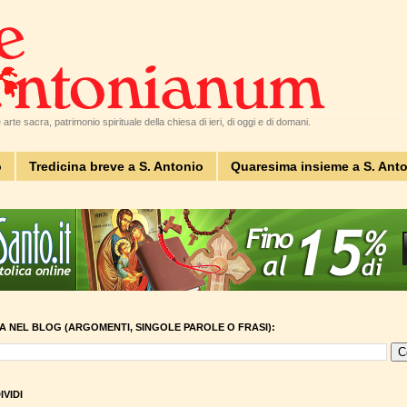
arte sacra, patrimonio spirituale della chiesa di ieri, di oggi e di domani.
o
Tredicina breve a S. Antonio
Quaresima insieme a S. Ant
A NEL BLOG (ARGOMENTI, SINGOLE PAROLE O FRASI):
VIDI