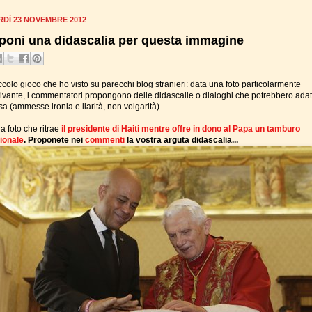
RDÌ 23 NOVEMBRE 2012
poni una didascalia per questa immagine
colo gioco che ho visto su parecchi blog stranieri: data una foto particolarmente
tivante, i commentatori propongono delle didascalie o dialoghi che potrebbero adat
a (ammesse ironia e ilarità, non volgarità).
a foto che ritrae
il presidente di Haiti mentre offre in dono al Papa un tamburo
zionale
. Proponete nei
commenti
la vostra arguta didascalia...