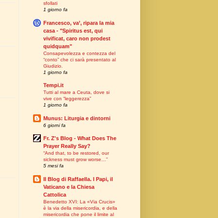
sfollati
1 giorno fa
Francesco, va’, ripara la mia
casa - "Spiritus est, qui
vivificat, caro non prodest
quidquam"
Consapevolezza e contezza del
“conto” che ci sarà presentato al
Giudizio.
1 giorno fa
Tempi.it
Tutti al mare a Ceuta, dove si
vive con “leggerezza”
1 giorno fa
Munus: Liturgia e dintorni
6 giorni fa
Fr. Z's Blog - What Does The
Prayer Really Say?
“And that, to be restored, our
sickness must grow worse…”
5 mesi fa
Il Blog di Raffaella. I Papi, il
Vaticano e la Chiesa
Cattolica
Benedetto XVI: La «Via Crucis»
è la via della misericordia, e della
misericordia che pone il limite al