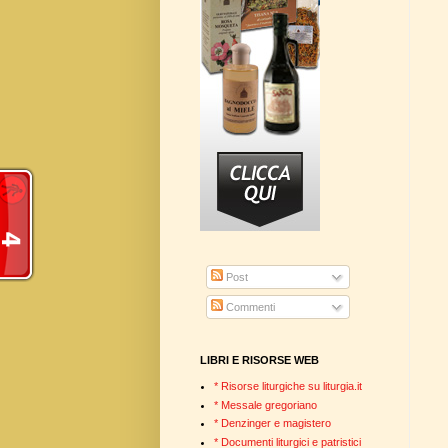
Post
Commenti
LIBRI E RISORSE WEB
* Risorse liturgiche su liturgia.it
* Messale gregoriano
* Denzinger e magistero
* Documenti liturgici e patristici