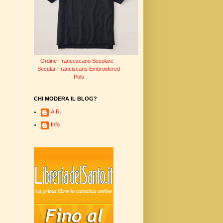
Ordine Francescano Secolare -
Secular Franciscans Embroidered
Polo
CHI MODERA IL BLOG?
A.R.
Info