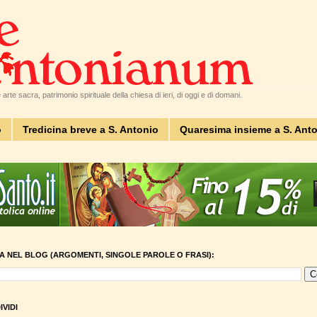
arte sacra, patrimonio spirituale della chiesa di ieri, di oggi e di domani.
o
Tredicina breve a S. Antonio
Quaresima insieme a S. Ant
A NEL BLOG (ARGOMENTI, SINGOLE PAROLE O FRASI):
VIDI