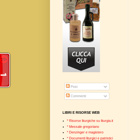
Post
Commenti
LIBRI E RISORSE WEB
* Risorse liturgiche su liturgia.it
* Messale gregoriano
* Denzinger e magistero
* Documenti liturgici e patristici