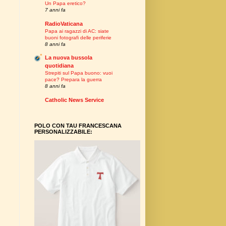
Un Papa eretico?
7 anni fa
RadioVaticana
Papa ai ragazzi di AC: siate
buoni fotografi delle periferie
8 anni fa
La nuova bussola
quotidiana
Strepiti sul Papa buono: vuoi
pace? Prepara la guerra
8 anni fa
Catholic News Service
POLO CON TAU FRANCESCANA
PERSONALIZZABILE: