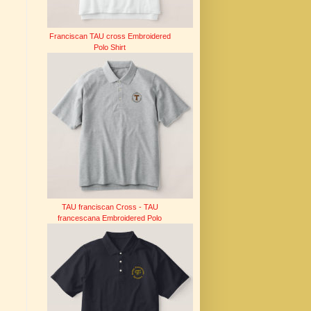
Franciscan TAU cross Embroidered
Polo Shirt
TAU franciscan Cross - TAU
francescana Embroidered Polo