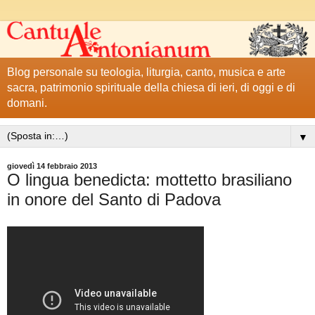
Blog personale su teologia, liturgia, canto, musica e arte
sacra, patrimonio spirituale della chiesa di ieri, di oggi e di
domani.
▼
giovedì 14 febbraio 2013
O lingua benedicta: mottetto brasiliano
in onore del Santo di Padova