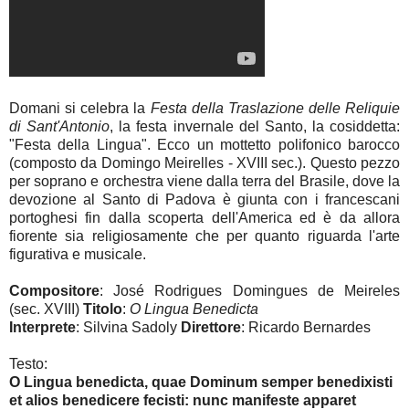
Domani si celebra la
Festa della Traslazione delle Reliquie
di Sant'Antonio
, la festa invernale del Santo, la cosiddetta:
"Festa della Lingua". Ecco un mottetto polifonico barocco
(composto da Domingo Meirelles - XVIII sec.). Questo pezzo
per soprano e orchestra viene dalla terra del Brasile, dove la
devozione al Santo di Padova è giunta con i francescani
portoghesi fin dalla scoperta dell'America ed è da allora
fiorente sia religiosamente che per quanto riguarda l'arte
figurativa e musicale.
Compositore
: José Rodrigues Domingues de Meireles
(sec. XVIII)
Titolo
:
O Lingua Benedicta
Interprete
: Silvina Sadoly
Direttore
: Ricardo Bernardes
Testo:
O Lingua benedicta, quae Dominum semper benedixisti
et alios benedicere fecisti: nunc manifeste apparet