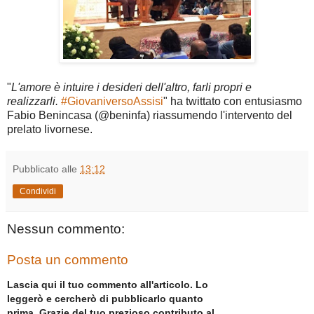
"
L'amore è intuire i desideri dell'altro, farli propri e
realizzarli.
#GiovaniversoAssisi
" ha twittato con entusiasmo
Fabio Benincasa (@beninfa) riassumendo l'intervento del
prelato livornese.
Pubblicato alle
13:12
Condividi
Nessun commento:
Posta un commento
Lascia qui il tuo commento all'articolo. Lo
leggerò e cercherò di pubblicarlo quanto
prima. Grazie del tuo prezioso contributo al