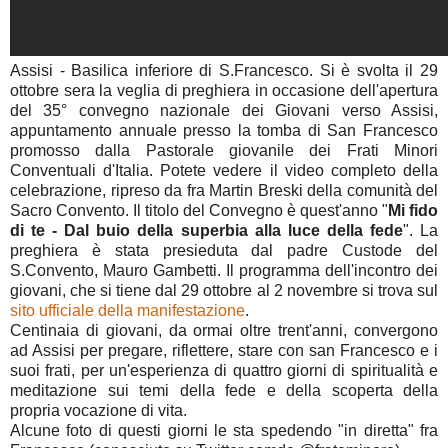
Assisi - Basilica inferiore di S.Francesco. Si è svolta il 29
ottobre sera la veglia di preghiera in occasione dell'apertura
del 35° convegno nazionale dei Giovani verso Assisi,
appuntamento annuale presso la tomba di San Francesco
promosso dalla Pastorale giovanile dei Frati Minori
Conventuali d'Italia. Potete vedere il video completo della
celebrazione, ripreso da fra Martin Breski della comunità del
Sacro Convento. Il titolo del Convegno è quest'anno "
Mi fido
di te - Dal buio della superbia alla luce della fede
". La
preghiera è stata presieduta dal padre Custode del
S.Convento, Mauro Gambetti. Il programma dell'incontro dei
giovani, che si tiene dal 29 ottobre al 2 novembre si trova sul
sito ufficiale della manifestazione
.
Centinaia di giovani, da ormai oltre trent'anni, convergono
ad Assisi per pregare, riflettere, stare con san Francesco e i
suoi frati, per un'esperienza di quattro giorni di spiritualità e
meditazione sui temi della fede e della scoperta della
propria vocazione di vita.
Alcune foto di questi giorni le sta spedendo "in diretta" fra