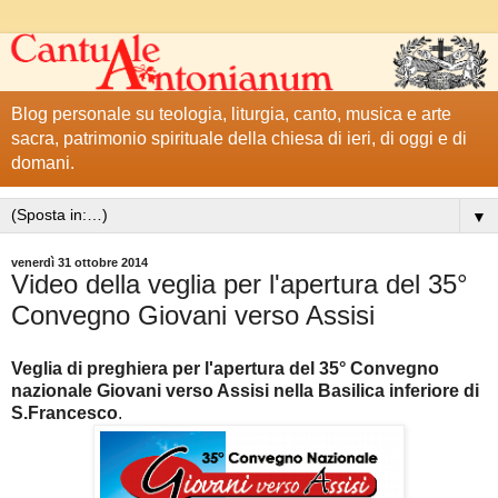
Blog personale su teologia, liturgia, canto, musica e arte
sacra, patrimonio spirituale della chiesa di ieri, di oggi e di
domani.
▼
venerdì 31 ottobre 2014
Video della veglia per l'apertura del 35°
Convegno Giovani verso Assisi
Veglia di preghiera per l'apertura del 35° Convegno
nazionale Giovani verso Assisi nella Basilica inferiore di
S.Francesco
.