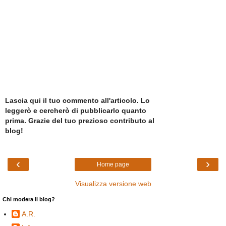
Lascia qui il tuo commento all'articolo. Lo
leggerò e cercherò di pubblicarlo quanto
prima. Grazie del tuo prezioso contributo al
blog!
‹
›
Home page
Visualizza versione web
Chi modera il blog?
A.R.