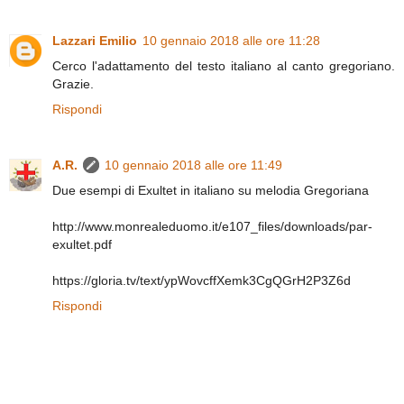
Lazzari Emilio
10 gennaio 2018 alle ore 11:28
Cerco l'adattamento del testo italiano al canto gregoriano.
Grazie.
Rispondi
A.R.
10 gennaio 2018 alle ore 11:49
Due esempi di Exultet in italiano su melodia Gregoriana
http://www.monrealeduomo.it/e107_files/downloads/par-
exultet.pdf
https://gloria.tv/text/ypWovcffXemk3CgQGrH2P3Z6d
Rispondi