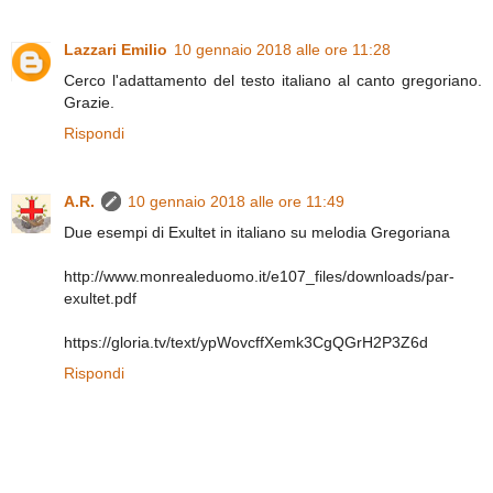
Lazzari Emilio
10 gennaio 2018 alle ore 11:28
Cerco l'adattamento del testo italiano al canto gregoriano.
Grazie.
Rispondi
A.R.
10 gennaio 2018 alle ore 11:49
Due esempi di Exultet in italiano su melodia Gregoriana
http://www.monrealeduomo.it/e107_files/downloads/par-
exultet.pdf
https://gloria.tv/text/ypWovcffXemk3CgQGrH2P3Z6d
Rispondi