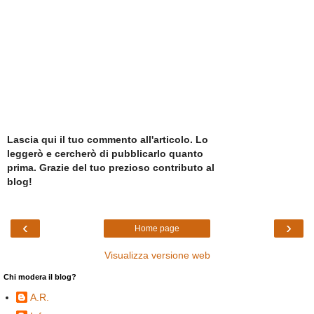
Lascia qui il tuo commento all'articolo. Lo
leggerò e cercherò di pubblicarlo quanto
prima. Grazie del tuo prezioso contributo al
blog!
‹
›
Home page
Visualizza versione web
Chi modera il blog?
A.R.